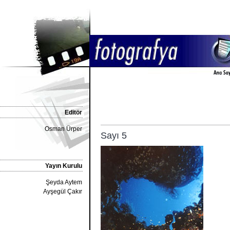
Editör
Osman Ürper
Sayı 5
Yayın Kurulu
Şeyda Aytem
Ayşegül Çakır