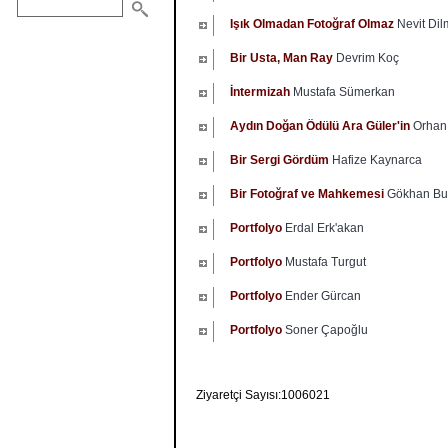
Işık Olmadan Fotoğraf Olmaz
Nevit Di
Bir Usta, Man Ray
Devrim Koç
İntermizah
Mustafa Sümerkan
Aydın Doğan Ödülü Ara Güler'in
Orhan 
Bir Sergi Gördüm
Hafize Kaynarca
Bir Fotoğraf ve Mahkemesi
Gökhan Bu
Portfolyo
Erdal Erk'akan
Portfolyo
Mustafa Turgut
Portfolyo
Ender Gürcan
Portfolyo
Soner Çapoğlu
Ziyaretçi Sayısı:1006021