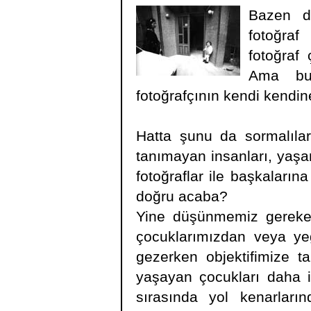
Bazen d
fotoğraf
fotoğraf
Ama bu 
fotoğrafçının kendi kendi
Hatta şunu da sormalılar
tanımayan insanları, yaşam
fotoğraflar ile başkaları
doğru acaba?
Yine düşünmemiz gereken
çocuklarımızdan veya yeğ
gezerken objektifimize t
yaşayan çocukları daha il
sırasında yol kenarları