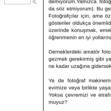
demiyorum.Yalnızca fotoğ
da söz etmiyorum). Bu gezi
Fotoğrafçılar için, ama öz
gösteriler oldukça önemlid
üzerinde konuşmak, emekl
öğrenmenin en iyi yollarınd
Derneklerdeki amatör foto
gezmek gerekirmiş gibi yay
ne kadar uzağına gidersek 
Ya da fotoğraf makinemi
evimize veya birlikte yaş
Yoksa çevremizi ve etrafı
muyuz?