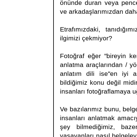
önünde duran veya pence
ve arkadaşlarımızdan daha
Etrafımızdaki, tanıdığım
ilgimizi çekmiyor?
Fotoğraf eğer "bireyin ke
anlatma araçlarından / yön
anlatım dili ise"en iyi
bildiğimiz konu değil mid
insanları fotoğraflamaya 
Ve bazılarımız bunu, belge
insanları anlatmak amacıy
şey bilmediğimiz, baz
yaşayanları nasıl belgeley