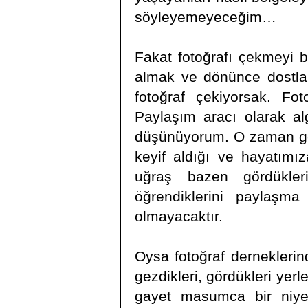
söyleyemeyeceğim…
Fakat fotoğrafı çekmeyi 
almak ve dönünce dostlar
fotoğraf çekiyorsak. Fot
Paylaşım aracı olarak al
düşünüyorum. O zaman ge
keyif aldığı ve hayatımız
uğraş bazen gördükl
öğrendiklerini paylaşma
olmayacaktır.
Oysa fotoğraf derneklerin
gezdikleri, gördükleri yer
gayet masumca bir niyetl