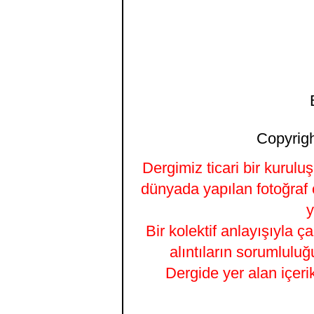
Copyrigh
Dergimiz ticari bir kurulu
dünyada yapılan fotoğraf 
y
Bir kolektif anlayışıyla ç
alıntıların sorumluluğ
Dergide yer alan içeri