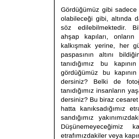
Gördüğümüz gibi sadece 
olabileceği gibi, altınd
söz edilebilmektedir. B
ahşap kapıları, onların
kalkışmak yerine, her gü
paspasının altını bild
tanıdığımız bu kapını
gördüğümüz bu kapının 
dersiniz? Belki de fot
tanıdığımız insanların y
dersiniz? Bu biraz cesaret 
hatta kanıksadığımız etra
sandığımız yakınımızdak
Düşünemeyeceğimiz ka
etrafımızdakiler veya kapı