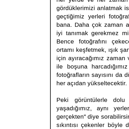
gördüklerimizi anlatmak 
geçtiğimiz yerleri fotoğr
bana. Daha çok zaman ay
iyi tanımak gerekmez mi,
Bence fotoğrafını çeke
ortamı keşfetmek, ışık şa
için ayıracağımız zaman ve
ile boşuna harcadığımız 
fotoğrafların sayısını da d
her açıdan yükseltecektir.
Peki görüntülerle dol
yaşadığımız, aynı yerle
gerçekten" diye sorabilirs
sıkıntısı çekenler böyle 