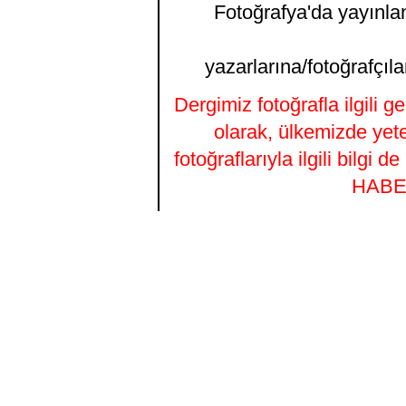
Fotoğrafya'da yayınlana
yazarlarına/fotoğrafçıla
Dergimiz fotoğrafla ilgili 
olarak, ülkemizde yet
fotoğraflarıyla ilgili bilgi
HABER