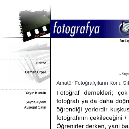
Editör
Osman Ürper
Sayı
Amatör Fotoğrafçıların Konu Sı
Fotoğraf dernekleri; çok
Yayın Kurulu
fotoğrafı ya da daha doğrusu
Şeyda Aytem
Ayşegül Çakır
öğrendiği yerlerdir kuşku
fotoğrafının çekileceğini 
Öğrenirler derken, yani ba