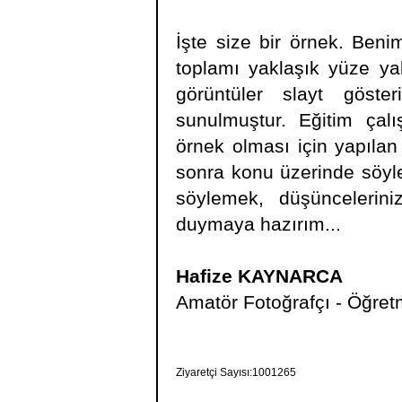
İşte size bir örnek. Ben
toplamı yaklaşık yüze ya
görüntüler slayt göste
sunulmuştur. Eğitim çal
örnek olması için yapılan
sonra konu üzerinde söyle
söylemek, düşüncelerin
duymaya hazırım...
Hafize KAYNARCA
Amatör Fotoğrafçı - Öğre
Ziyaretçi Sayısı:1001265