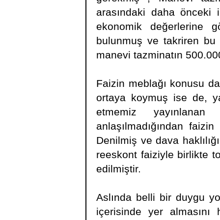
arasındaki daha önceki i
ekonomik değerlerine g
bulunmuş ve takriren bu i
manevi tazminatın 500.000
Faizin meblağı konusu dava
ortaya koymuş ise de, yay
etmemiz yayınlanan
anlaşılmadığından faizin 
Denilmiş ve dava haklılığı
reeskont faiziyle birlikte
edilmiştir.
Aslında belli bir duygu y
içerisinde yer almasını