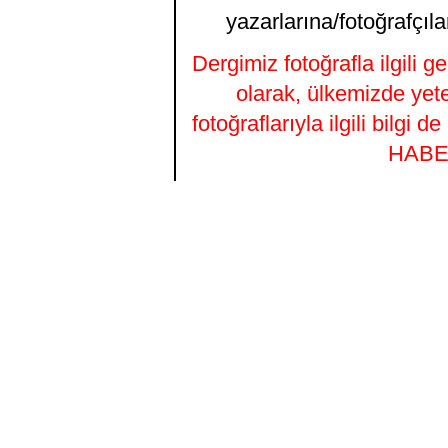
yazarlarına/fotoğrafçıla
Dergimiz fotoğrafla ilgili 
olarak, ülkemizde yet
fotoğraflarıyla ilgili bilgi
HABER