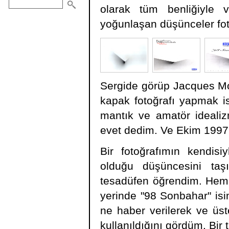
olarak tüm benliğiyle v
yoğunlaşan düşünceler fot
Sergide görüp Jacques Mon
kapak fotoğrafı yapmak is
mantık ve amatör idealiz
evet dedim. Ve Ekim 1997 y
Bir fotoğrafımın kendisi
olduğu düşüncesini taş
tesadüfen öğrendim. Hemen 
yerinde "98 Sonbahar" isi
ne haber verilerek ve üste
kullanıldığını gördüm. Bir t