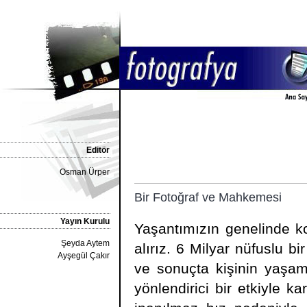
Editör
Osman Ürper
Bir Fotoğraf ve Mahkemesi
Yayın Kurulu
Yaşantımızın genelinde ko
Şeyda Aytem
alırız. 6 Milyar nüfuslu bi
Ayşegül Çakır
ve sonuçta kişinin yaşamı
yönlendirici bir etkiyle 