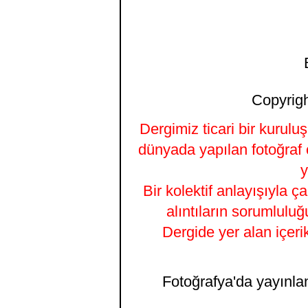
Copyrigh
Dergimiz ticari bir kurulu
dünyada yapılan fotoğraf 
y
Bir kolektif anlayışıyla ç
alıntıların sorumluluğ
Dergide yer alan içeri
Fotoğrafya'da yayınlana