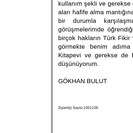
kullanım şekli ve gerekse 
alan hafife alma mantığına
bir durumla karşılaş
görüşmelerimde öğrendiği
birçok hakların Türk Fikir
görmekte benim adıma o
Kitapevi ve gerekse de b
düşünüyorum.
GÖKHAN BULUT
Ziyaretçi Sayısı:1001238