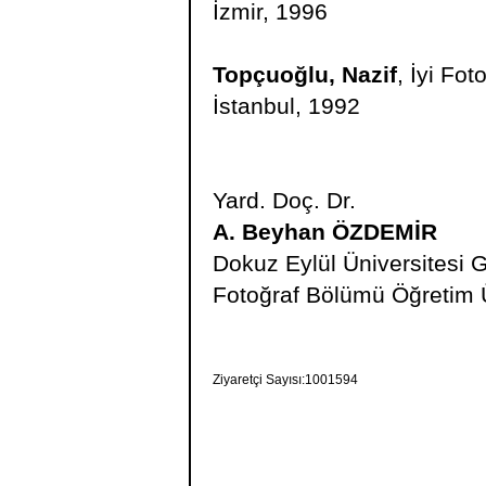
İzmir, 1996
Topçuoğlu, Nazif
, İyi Fot
İstanbul, 1992
Yard. Doç. Dr.
A. Beyhan ÖZDEMİR
Dokuz Eylül Üniversitesi G
Fotoğraf Bölümü Öğretim 
Ziyaretçi Sayısı:1001594