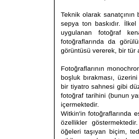
Teknik olarak sanatçının
sepya ton baskıdır. İlkel
uygulanan fotoğraf ken
fotoğraflarında da görülü
görüntüsü vererek, bir tür
Fotoğraflarının monochro
boşluk bırakması, üzerini
bir tiyatro sahnesi gibi d
fotoğraf tarihini (bunun y
içermektedir.
Witkin'in fotoğraflarında es
özellikler göstermektedir
öğeleri taşıyan biçim, ted