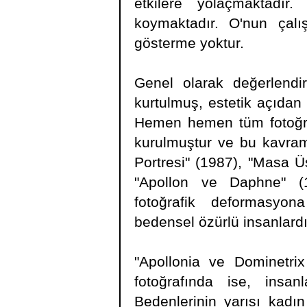
etkilere yolaçmaktadır. 
koymaktadır. O'nun çalı
gösterme yoktur.
Genel olarak değerlendiri
kurtulmuş, estetik açıdan 
Hemen hemen tüm fotoğrafla
kurulmuştur ve bu kavraml
Portresi" (1987), "Masa Üs
"Apollon ve Daphne" (19
fotoğrafik deformasyo
bedensel özürlü insanlardı
"Apollonia ve Dominetrix
fotoğrafında ise, insan
Bedenlerinin yarısı kadın 