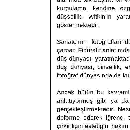
kurgulama, kendine özgü
düşsellik, Witkin'in ya
göstermektedir.
Sanatçının fotoğraflarınd
çarpar. Figüratif anlatımda
düş dünyası, yaratmaktadır
düş dünyası, cinsellik, e
fotoğraf dünyasında da ku
Ancak bütün bu kavramlar
anlatıyormuş gibi ya da
gerçekleştirmektedir. Nes
deforme ederek iğrenç, 
çirkinliğin estetiğini haki