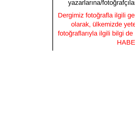
yazarlarına/fotoğrafçıla
Dergimiz fotoğrafla ilgili 
olarak, ülkemizde yet
fotoğraflarıyla ilgili bilgi
HABER