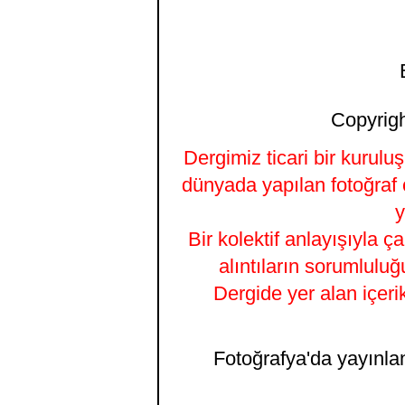
Copyrigh
Dergimiz ticari bir kurulu
dünyada yapılan fotoğraf 
y
Bir kolektif anlayışıyla ç
alıntıların sorumluluğ
Dergide yer alan içeri
Fotoğrafya'da yayınlana