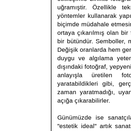
uğramıştir. Özellikle tek
yöntemler kullanarak yapı
biçimde müdahale etmesine
ortaya çıkarılmış olan bir
bir bütündür. Semboller, m
Değişik oranlarda hem ger
duygu ve algılama yeten
dışındaki fotoğraf, yepye
anlayışla üretilen fot
yaratabildikleri gibi, ger
zaman yaratmadığı, uya
açığa çıkarabilirler.
Günümüzde ise sanatçılar
"estetik ideal" artık sana