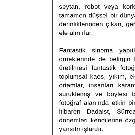
şeytan, robot veya korku
tamamen düşsel bir dünyan
derinliklerinden çıkan, g
ele alınırlar.
Fantastik sinema yapıtla
örneklerinde de belirgin
üretilmesi fantastik fotoğ
toplumsal kaos, yıkım, e
ortamlar, insanları kar
sürüklemiş ve böylesi bi
fotoğraf alanında etkin bi
itibaren Dadaist, Sürre
dönemleri kendilerine özg
yansıtmışlardır.