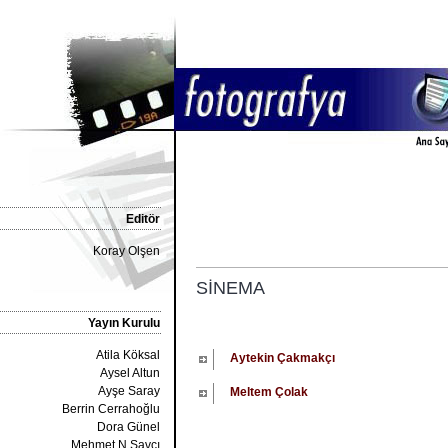
Editör
Koray Olşen
SİNEMA
Yayın Kurulu
Atila Köksal
Aytekin Çakmakçı
Aysel Altun
Ayşe Saray
Meltem Çolak
Berrin Cerrahoğlu
Dora Günel
Mehmet N.Savcı