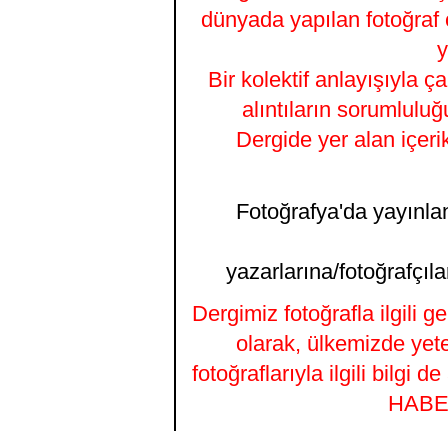
dünyada yapılan fotoğraf 
y
Bir kolektif anlayışıyla ç
alıntıların sorumluluğ
Dergide yer alan içeri
Fotoğrafya'da yayınlana
yazarlarına/fotoğrafçıla
Dergimiz fotoğrafla ilgili 
olarak, ülkemizde yet
fotoğraflarıyla ilgili bilgi
HABER