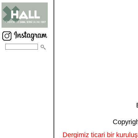
Copyrigh
Dergimiz ticari bir kurulu