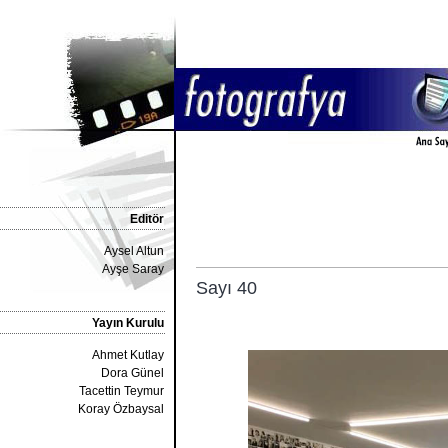
Editör
Aysel Altun
Ayşe Saray
Sayı 40
Yayın Kurulu
Ahmet Kutlay
Dora Günel
Tacettin Teymur
Koray Özbaysal