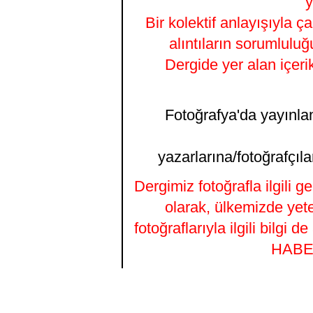
y
Bir kolektif anlayışıyla ç
alıntıların sorumluluğ
Dergide yer alan içeri
Fotoğrafya'da yayınlana
yazarlarına/fotoğrafçıla
Dergimiz fotoğrafla ilgili 
olarak, ülkemizde yet
fotoğraflarıyla ilgili bilgi
HABER