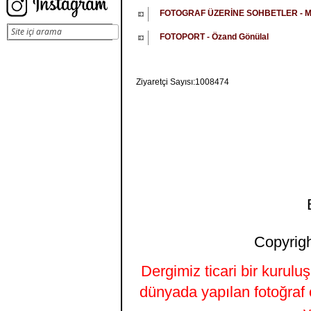
FOTOGRAF ÜZERİNE SOHBETLER - M
FOTOPORT - Özand Gönülal
Ziyaretçi Sayısı:1008474
Copyrigh
Dergimiz ticari bir kurulu
dünyada yapılan fotoğraf 