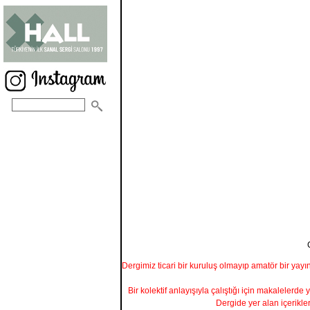
Dergimiz ticari bir kuruluş olmayıp amatör bir yayı
Bir kolektif anlayışıyla çalıştığı için makalelerde 
Dergide yer alan içerikle