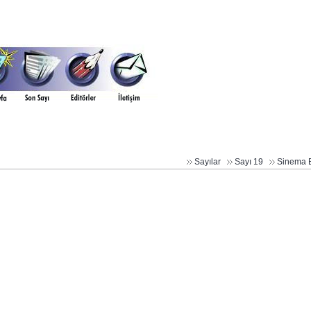
Sayılar
Sayı 19
Sinema 