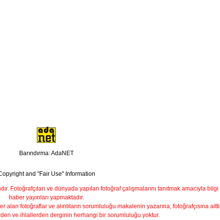
Barındırma: AdaNET
Copyright and "Fair Use" Information
ndır. Fotoğrafçıları ve dünyada yapılan fotoğraf çalışmalarını tanıtmak amacıyla bilgi
haber yayınları yapmaktadır.
yer alan fotoğraflar ve alıntıların sorumluluğu makalenin yazarına, fotoğrafçısına aittir
rden ve ihlallerden derginin herhangi bir sorumluluğu yoktur.