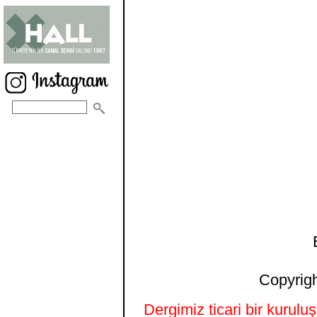
Copyrigh
Dergimiz ticari bir kurulu