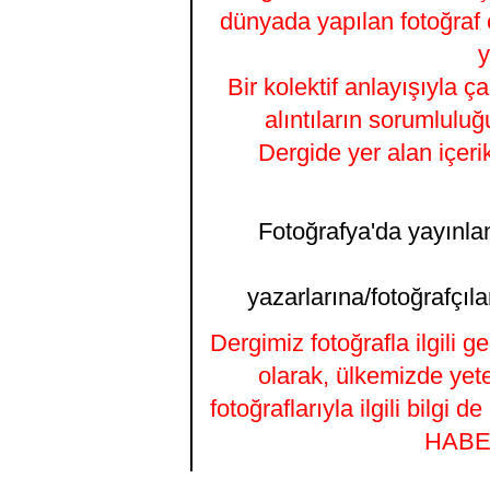
dünyada yapılan fotoğraf 
y
Bir kolektif anlayışıyla ç
alıntıların sorumluluğ
Dergide yer alan içeri
Fotoğrafya'da yayınlana
yazarlarına/fotoğrafçıla
Dergimiz fotoğrafla ilgili 
olarak, ülkemizde yet
fotoğraflarıyla ilgili bilgi
HABER