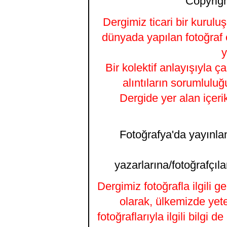
Copyrigh
Dergimiz ticari bir kurulu
dünyada yapılan fotoğraf 
y
Bir kolektif anlayışıyla ç
alıntıların sorumluluğ
Dergide yer alan içeri
Fotoğrafya'da yayınlana
yazarlarına/fotoğrafçıla
Dergimiz fotoğrafla ilgili 
olarak, ülkemizde yet
fotoğraflarıyla ilgili bilgi