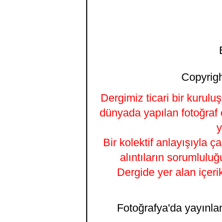
Copyrigh
Dergimiz ticari bir kurulu
dünyada yapılan fotoğraf 
y
Bir kolektif anlayışıyla ç
alıntıların sorumluluğ
Dergide yer alan içeri
Fotoğrafya'da yayınlana