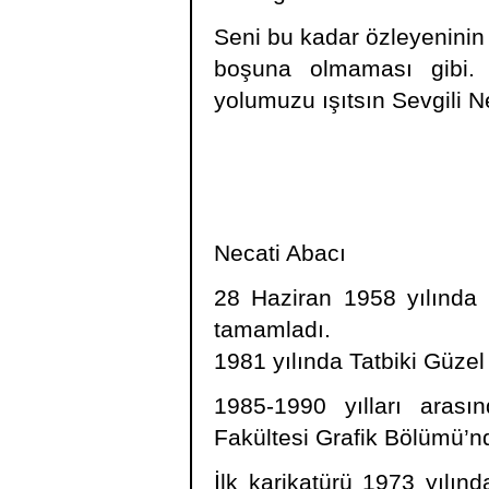
Seni bu kadar özleyeninin 
boşuna olmaması gibi.
yolumuzu ışıtsın Sevgili N
Necati Abacı
28 Haziran 1958 yılında 
tamamladı.
1981 yılında Tatbiki Güzel
1985-1990 yılları arası
Fakültesi Grafik Bölümü’nd
İlk karikatürü 1973 yılınd