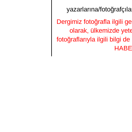
yazarlarına/fotoğrafçıla
Dergimiz fotoğrafla ilgili 
olarak, ülkemizde yet
fotoğraflarıyla ilgili bilgi
HABER