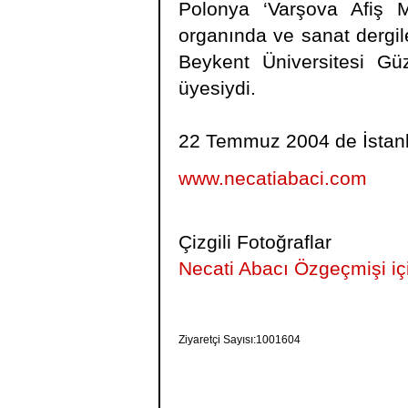
Polonya ‘Varşova Afiş M
organında ve sanat dergil
Beykent Üniversitesi Gü
üyesiydi.
22 Temmuz 2004 de İstanb
www.necatiabaci.com
Çizgili Fotoğraflar
Necati Abacı Özgeçmişi için
Ziyaretçi Sayısı:1001604