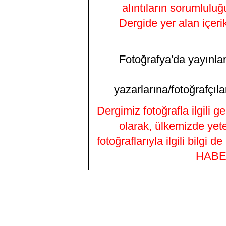
alıntıların sorumluluğ
Dergide yer alan içeri
Fotoğrafya'da yayınlana
yazarlarına/fotoğrafçıla
Dergimiz fotoğrafla ilgili 
olarak, ülkemizde yet
fotoğraflarıyla ilgili bilgi
HABER