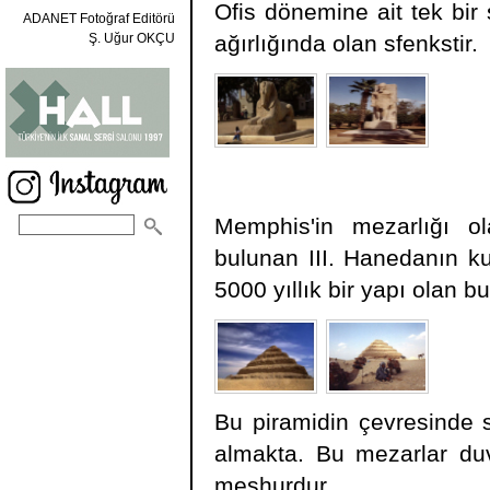
Ofis dönemine ait tek bi
ADANET Fotoğraf Editörü
Ş. Uğur OKÇU
ağırlığında olan sfenkstir.
Memphis'in mezarlığı o
bulunan III. Hanedanın ku
5000 yıllık bir yapı olan b
Bu piramidin çevresinde s
almakta. Bu mezarlar duva
meşhurdur.