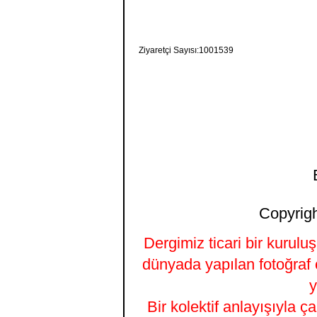
Ziyaretçi Sayısı:1001539
Copyrigh
Dergimiz ticari bir kurulu
dünyada yapılan fotoğraf 
y
Bir kolektif anlayışıyla ç