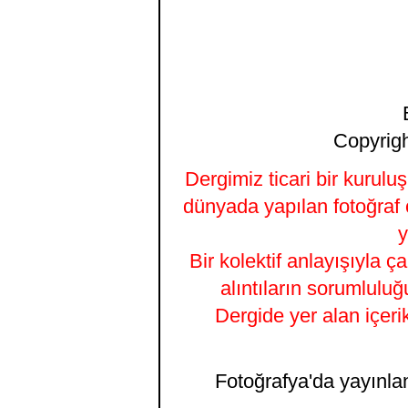
Copyrigh
Dergimiz ticari bir kurulu
dünyada yapılan fotoğraf 
y
Bir kolektif anlayışıyla ç
alıntıların sorumluluğ
Dergide yer alan içeri
Fotoğrafya'da yayınlana