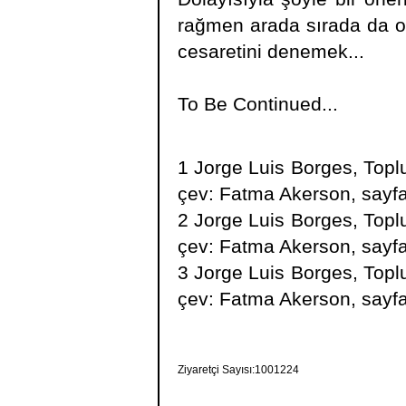
rağmen arada sırada da ol
cesaretini denemek...
To Be Continued...
1 Jorge Luis Borges, Toplu 
çev: Fatma Akerson, sayf
2 Jorge Luis Borges, Toplu 
çev: Fatma Akerson, sayf
3 Jorge Luis Borges, Toplu 
çev: Fatma Akerson, sayf
Ziyaretçi Sayısı:1001224