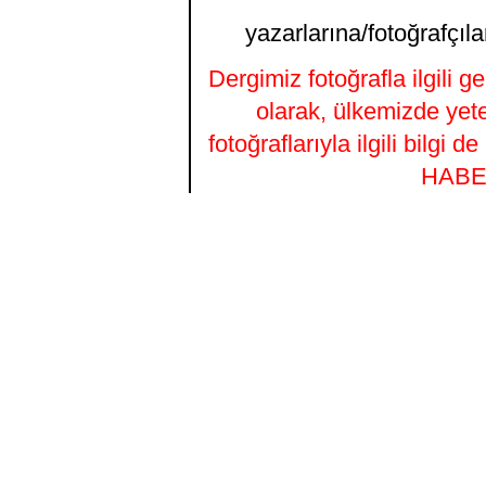
yazarlarına/fotoğrafçıla
Dergimiz fotoğrafla ilgili 
olarak, ülkemizde yet
fotoğraflarıyla ilgili bilgi
HABER