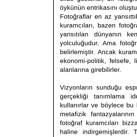
öykünün entrikasını oluştu
Fotoğraflar en az yansıttı
kuramcıları, bazen fotoğr
yansıtılan dünyanın ke
yolculuğudur. Ama fotoğra
belirlemiştir. Ancak kura
ekonomi-politik, felsefe, l
alanlarına girebilirler.
Vizyonların sunduğu espri
gerçekliği tanımlama id
kullanırlar ve böylece bu 
metafizik fantazyaların
fotoğraf kuramcıları bizz
haline indirgemişlerdir. 