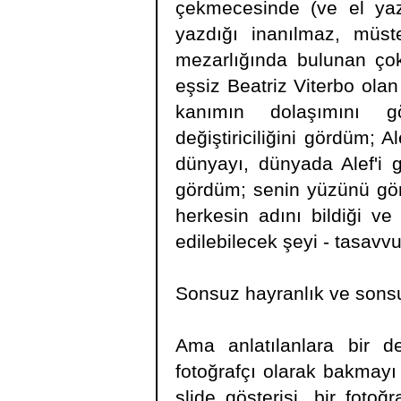
çekmecesinde (ve el yazıs
yazdığı inanılmaz, müste
mezarlığında bulunan çok
eşsiz Beatriz Viterbo ola
kanımın dolaşımını gö
değiştiriciliğini gördüm; 
dünyayı, dünyada Alef'i 
gördüm; senin yüzünü gö
herkesin adını bildiği v
edilebilecek şeyi - tasavv
Sonsuz hayranlık ve son
Ama anlatılanlara bir de
fotoğrafçı olarak bakmayı
slide gösterisi, bir fotoğr