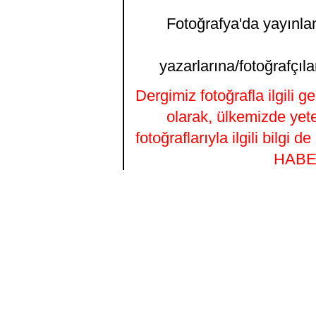
Fotoğrafya'da yayınlana
yazarlarına/fotoğrafçıla
Dergimiz fotoğrafla ilgili 
olarak, ülkemizde yet
fotoğraflarıyla ilgili bilgi
HABER