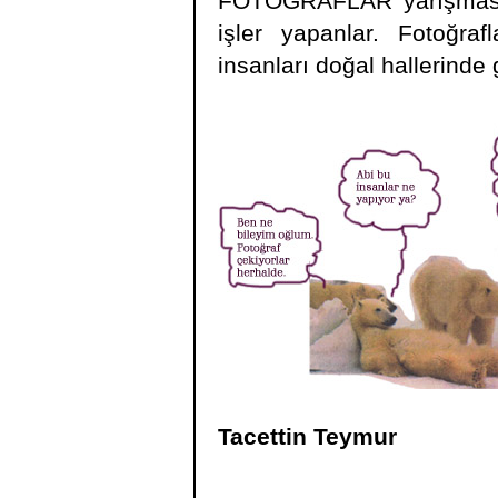
FOTOĞRAFLAR yarışması. 
işler yapanlar. Fotoğra
insanları doğal hallerinde 
Tacettin Teymur