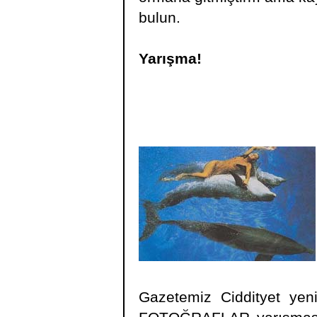
bulun.
Yarışma!
Gazetemiz Ciddityet yeni