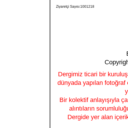
Ziyaretçi Sayısı:1001218
Copyrigh
Dergimiz ticari bir kurulu
dünyada yapılan fotoğraf 
y
Bir kolektif anlayışıyla ç
alıntıların sorumluluğ
Dergide yer alan içeri