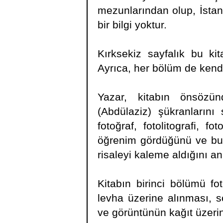
mezunlarından olup, İsta
bir bilgi yoktur.
Kırksekiz sayfalık bu ki
Ayrıca, her bölüm de kendi
Yazar, kitabın önsözü
(Abdülaziz) şükranlarını
fotoğraf, fotolitografi, f
öğrenim gördüğünü ve bu b
risaleyi kaleme aldığını an
Kitabın birinci bölümü f
levha üzerine alınması, 
ve görüntünün kağıt üzerin