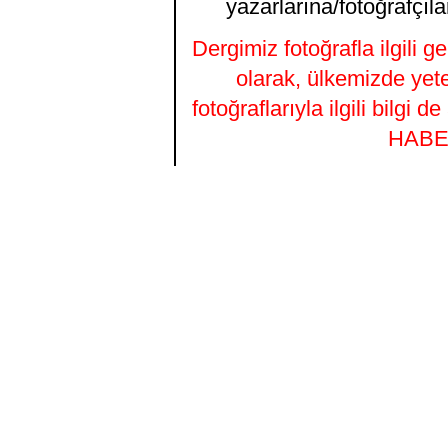
yazarlarına/fotoğrafçıla
Dergimiz fotoğrafla ilgili 
olarak, ülkemizde yet
fotoğraflarıyla ilgili bilgi
HABER