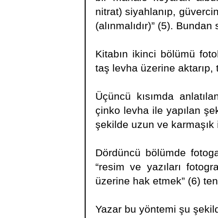
nitrat) siyahlanıp, güverc
(alınmalıdır)” (5). Bundan 
Kitabın ikinci bölümü fotol
taş levha üzerine aktarıp, 
Üçüncü kısımda anlatılan
çinko levha ile yapılan şe
şekilde uzun ve karmaşık 
Dördüncü bölümde fotogal
“resim ve yazıları fotogra
üzerine hak etmek” (6) ten 
Yazar bu yöntemi şu şekil