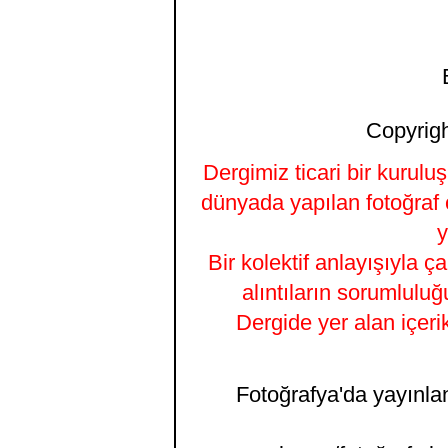
Copyrigh
Dergimiz ticari bir kurulu
dünyada yapılan fotoğraf 
y
Bir kolektif anlayışıyla ç
alıntıların sorumluluğ
Dergide yer alan içeri
Fotoğrafya'da yayınlana