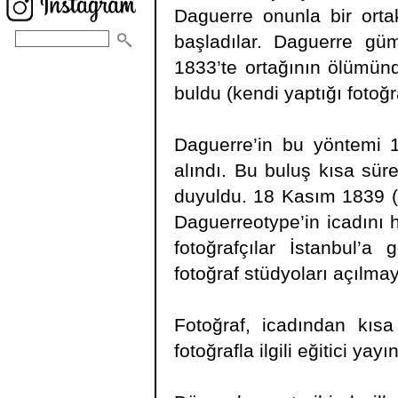
Daguerre onunla bir ortak
başladılar. Daguerre gümü
1833’te ortağının ölümün
buldu (kendi yaptığı fotoğr
Daguerre’in bu yöntemi 1
alındı. Bu buluş kısa sür
duyuldu. 18 Kasım 1839 (1
Daguerreotype’in icadını h
fotoğrafçılar İstanbul’a
fotoğraf stüdyoları açılma
Fotoğraf, icadından kıs
fotoğrafla ilgili eğitici ya