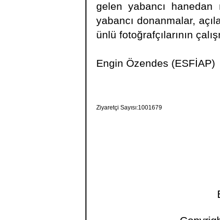
gelen yabancı hanedan m
yabancı donanmalar, açılan
ünlü fotoğrafçılarının çal
Engin Özendes (ESFİAP)
Ziyaretçi Sayısı:1001679