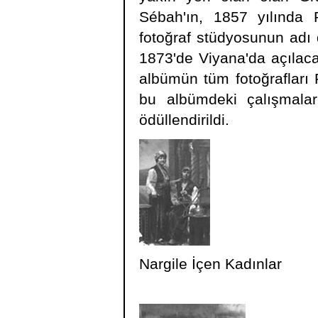
Sébah'ın, 1857 yılında 
fotoğraf stüdyosunun adı d
1873'de Viyana'da açılacak 
albümün tüm fotoğrafları 
bu albümdeki çalışmalar
ödüllendirildi.
Nargile İçen Kadınlar