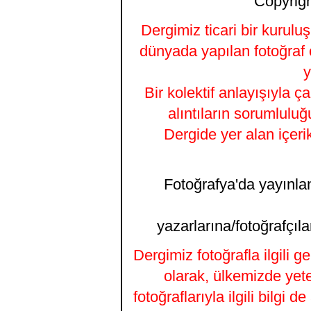
Copyrigh
Dergimiz ticari bir kurulu
dünyada yapılan fotoğraf 
y
Bir kolektif anlayışıyla ç
alıntıların sorumluluğ
Dergide yer alan içeri
Fotoğrafya'da yayınlana
yazarlarına/fotoğrafçıla
Dergimiz fotoğrafla ilgili 
olarak, ülkemizde yet
fotoğraflarıyla ilgili bilgi