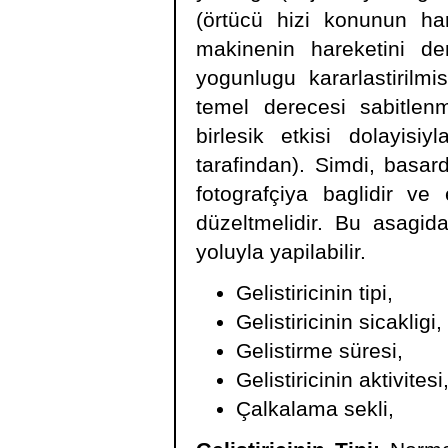
(örtücü hizi konunun h
makinenin hareketini de
yogunlugu kararlastirilmi
temel derecesi sabitlenmi
birlesik etkisi dolayisiy
tarafindan). Simdi, basar
fotografçiya baglidir v
düzeltmelidir. Bu asagida
yoluyla yapilabilir.
Gelistiricinin tipi,
Gelistiricinin sicakligi,
Gelistirme süresi,
Gelistiricinin aktivitesi
Çalkalama sekli,