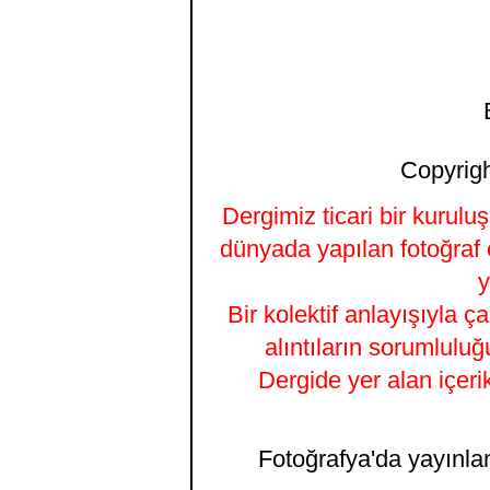
Copyrigh
Dergimiz ticari bir kurulu
dünyada yapılan fotoğraf 
y
Bir kolektif anlayışıyla ç
alıntıların sorumluluğ
Dergide yer alan içeri
Fotoğrafya'da yayınlana