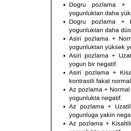
Dogru pozlama + U
yogunluktan daha yüks
Dogru pozlama + Ki
yogunluktan daha düsü
Asiri pozlama + Norm
yogunluktan yüksek yo
Asiri pozlama + Uzati
yogun bir negatif.
Asiri pozlama + Kisa
kontrastli fakat norma
Az pozlama + Normal g
yogunlukta negatif.
Az pozlama + Uzatil
yogunluga yakin negat
Az pozlama + Kisaltil