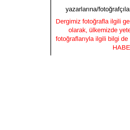
yazarlarına/fotoğrafçıla
Dergimiz fotoğrafla ilgili 
olarak, ülkemizde yet
fotoğraflarıyla ilgili bilgi
HABER