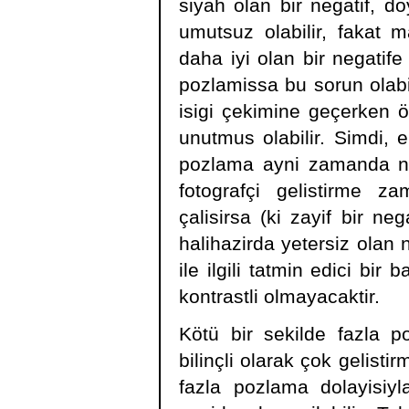
siyah olan bir negatif, 
umutsuz olabilir, fakat 
daha iyi olan bir negatife 
pozlamissa bu sorun olabili
isigi çekimine geçerken ör
unutmus olabilir. Simdi, e
pozlama ayni zamanda nega
fotografçi gelistirme z
çalisirsa (ki zayif bir neg
halihazirda yetersiz olan n
ile ilgili tatmin edici bir
kontrastli olmayacaktir.
Kötü bir sekilde fazla p
bilinçli olarak çok gelistir
fazla pozlama dolayisiyl