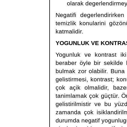
olarak degerlendirmeyi
Negatifi degerlendirirken
temizlik konularini gözö
katmalidir.
YOGUNLUK VE KONTRAST
Yogunluk ve kontrast iki 
beraber öyle bir sekilde b
bulmak zor olabilir. Buna
gelistirmesi, kontrast; kon
çok açik olmalidir, baze
tanimlamak çok güçtür. Örn
gelistirilmistir ve bu yü
zamanda çok isiklandiril
durumda negatif yogunlugu