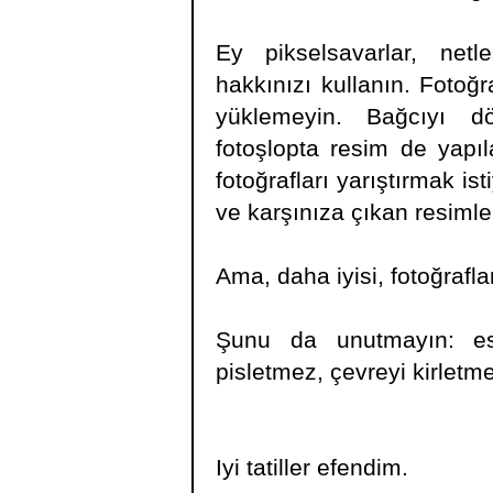
Ey pikselsavarlar, net
hakkınızı kullanın. Foto
yüklemeyin. Bağcıyı d
fotoşlopta resim de yapıla
fotoğrafları yarıştırmak is
ve karşınıza çıkan resimle
Ama, daha iyisi, fotoğraflar
Şunu da unutmayın: es
pisletmez, çevreyi kirletme
Iyi tatiller efendim.