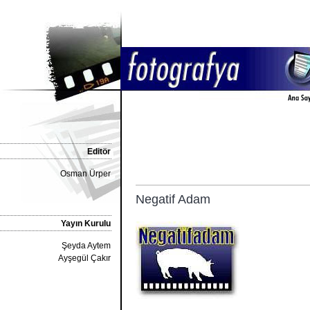
Editör
Osman Ürper
Negatif Adam
Yayın Kurulu
Şeyda Aytem
Ayşegül Çakır