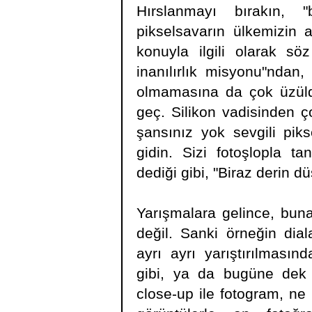
Hırslanmayı bırakın, 
pikselsavarın ülkemizin a
konuyla ilgili olarak söz
inanılırlık misyonu"ndan
olmamasına da çok üzüldü
geç. Silikon vadisinden 
şansınız yok sevgili piks
gidin. Sizi fotoşlopla ta
dediği gibi, "Biraz derin d
Yarışmalara gelince, bu
değil. Sanki örneğin diala
ayrı ayrı yarıştırılmasın
gibi, ya da bugüne dek
close-up ile fotogram, ne