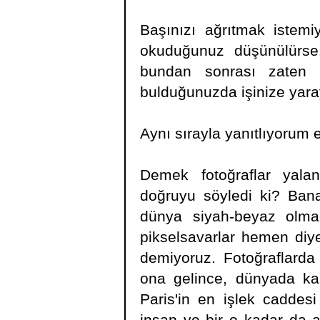
Başınızı ağrıtmak istemi
okuduğunuz düşünülürse
bundan sonrası zaten a
bulduğunuzda işinize yara
Aynı sırayla yanıtlıyorum 
Demek fotoğraflar yala
doğruyu söyledi ki? Bana 
dünya siyah-beyaz olma
pikselsavarlar hemen diye
demiyoruz. Fotoğraflarda 
ona gelince, dünyada kam
Paris'in en işlek caddes