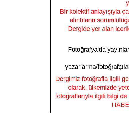
y
Bir kolektif anlayışıyla ç
alıntıların sorumluluğ
Dergide yer alan içeri
Fotoğrafya'da yayınlana
yazarlarına/fotoğrafçıla
Dergimiz fotoğrafla ilgili 
olarak, ülkemizde yet
fotoğraflarıyla ilgili bilgi
HABER