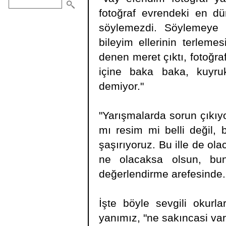
fotoğraf evrendeki en dü
söylemezdi. Söylemeye k
bileyim ellerinin terleme
denen meret çıktı, fotoğraf
içine baka baka, kuyru
demiyor."
"Yarışmalarda sorun çıkıy
mı resim mi belli değil, 
şaşırıyoruz. Bu ille de ola
ne olacaksa olsun, bun
değerlendirme arefesinde.
İşte böyle sevgili okurla
yanımız, "ne sakıncasi var