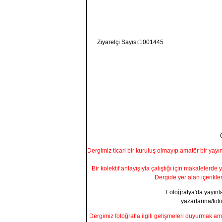
Ziyaretçi Sayısı:1001445
Dergimiz ticari bir kuruluş olmayıp amatör bir yayı
Bir kolektif anlayışıyla çalıştığı için makalelerde 
Dergide yer alan içerikle
Fotoğrafya'da yayınla
yazarlarına/foto
Dergimiz fotoğrafla ilgili gelişmeleri duyurmak a