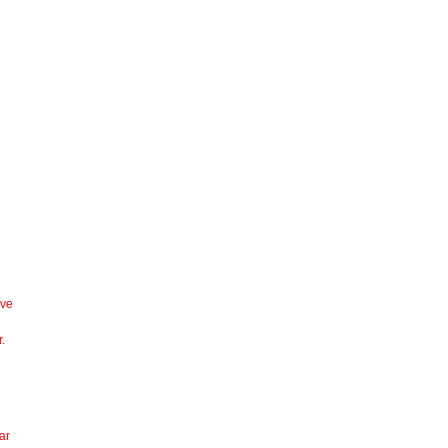
 ve
.
ar