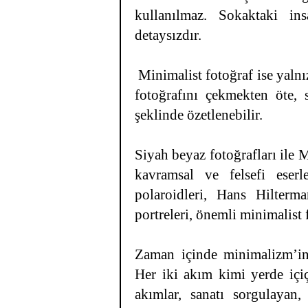
kullanılmaz. Sokaktaki insa
detaysızdır.
Minimalist fotoğraf ise yalnız
fotoğrafını çekmekten öte,
şeklinde özetlenebilir.
Siyah beyaz fotoğrafları ile
kavramsal ve felsefi eserl
polaroidleri, Hans Hilterm
portreleri, önemli minimalist f
Zaman içinde minimalizm’in 
Her iki akım kimi yerde iç
akımlar, sanatı sorgulayan,