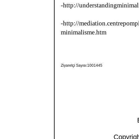
-http://understandingminimal
-http://mediation.centrepom
minimalisme.htm
Ziyaretçi Sayısı:1001445
Copyrigh