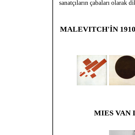
sanatçıların çabaları olarak d
MALEVITCH'İN 191
MIES VAN