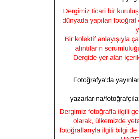
Dergimiz ticari bir kurulu
dünyada yapılan fotoğraf 
y
Bir kolektif anlayışıyla ç
alıntıların sorumluluğ
Dergide yer alan içeri
Fotoğrafya'da yayınlana
yazarlarına/fotoğrafçıla
Dergimiz fotoğrafla ilgili 
olarak, ülkemizde yet
fotoğraflarıyla ilgili bilgi