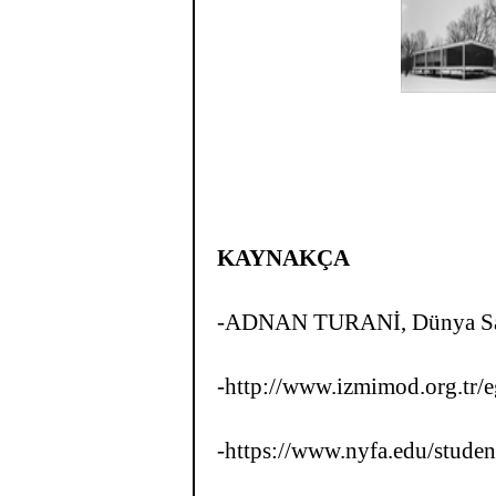
KAYNAKÇA
-ADNAN TURANİ, Dünya Sana
-http://www.izmimod.org.tr/
-https://www.nyfa.edu/studen