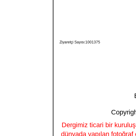
Ziyaretçi Sayısı:1001375
Copyrigh
Dergimiz ticari bir kurulu
dünyada yapılan fotoğraf 