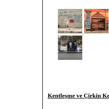
Kentleşme ve Çirkin K