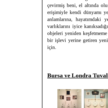
çevirmiş beni, el altında ol
erişimiyle kendi dünyamı y
anlamlarına, hayatımdaki y
varlıklarını iyice kanıksad
objeleri yeniden keşfetmeme
bir işlevi yerine getiren ye
için.
Bursa ve Londra Tuval