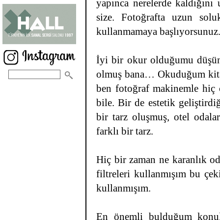
yapınca nerelerde kaldığını 
size. Fotoğrafta uzun solu
kullanmamaya başlıyorsunuz. O
İyi bir okur olduğumu düşün
olmuş bana… Okuduğum kitapl
ben fotoğraf makinemle hiç
bile. Bir de estetik gelişti
bir tarz oluşmuş, otel odala
farklı bir tarz.
Hiç bir zaman ne karanlık o
filtreleri kullanmışım bu çek
kullanmışım.
En önemli bulduğum konula