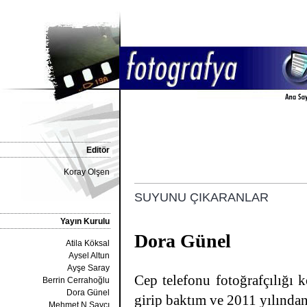
Editör
Koray Olşen
SUYUNU ÇIKARANLAR
Yayın Kurulu
Dora Günel
Atila Köksal
Aysel Altun
Ayşe Saray
Cep telefonu fotoğrafçılığı 
Berrin Cerrahoğlu
Dora Günel
girip baktım ve 2011 yılından 
Mehmet N.Savcı