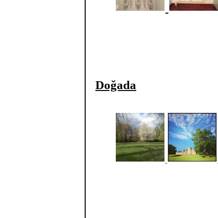
Doğada