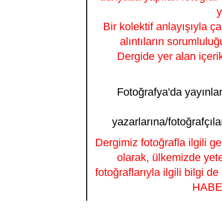
y
Bir kolektif anlayışıyla ç
alıntıların sorumluluğ
Dergide yer alan içeri
Fotoğrafya'da yayınlana
yazarlarına/fotoğrafçıla
Dergimiz fotoğrafla ilgili 
olarak, ülkemizde yet
fotoğraflarıyla ilgili bilgi
HABER