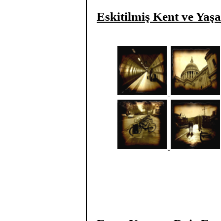
Eskitilmiş Kent ve Yaş