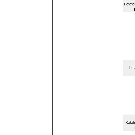
Fotofob
Let
Katal