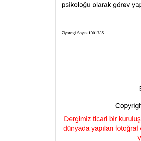
psikoloğu olarak görev ya
Ziyaretçi Sayısı:1001785
Copyrigh
Dergimiz ticari bir kurulu
dünyada yapılan fotoğraf 
y