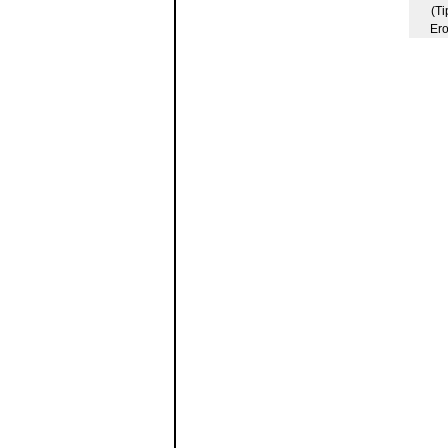
(Ti
Ero