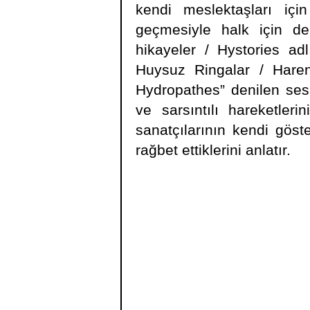
kendi meslektaşları içi
geçmesiyle halk için de 
hikayeler / Hystories adl
Huysuz Ringalar / Hareng
Hydropathes” denilen ses 
ve sarsıntılı hareketleri
sanatçılarının kendi göste
rağbet ettiklerini anlatır.