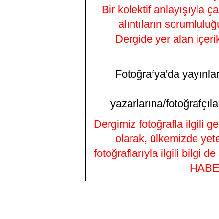
Bir kolektif anlayışıyla ç
alıntıların sorumluluğ
Dergide yer alan içeri
Fotoğrafya'da yayınlana
yazarlarına/fotoğrafçıla
Dergimiz fotoğrafla ilgili 
olarak, ülkemizde yet
fotoğraflarıyla ilgili bilgi
HABER