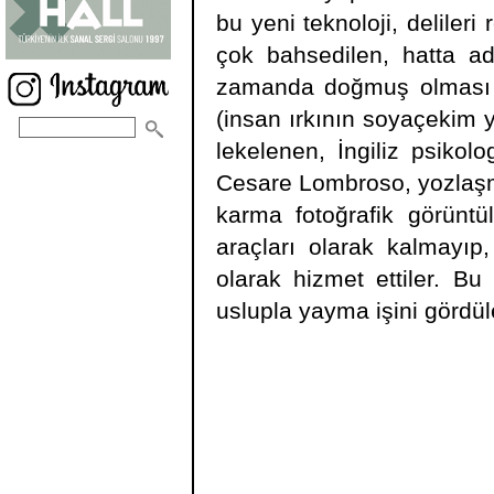
bu yeni teknoloji, deliler
çok bahsedilen, hatta adı
zamanda doğmuş olması te
(insan ırkının soyaçekim y
lekelenen, İngiliz psikol
Cesare Lombroso, yozlaşma
karma fotoğrafik görüntül
araçları olarak kalmayıp
olarak hizmet ettiler. Bu f
uslupla yayma işini gördül