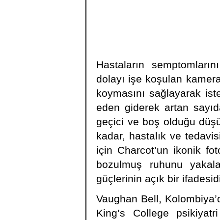
Hastaların semptomların
dolayı işe koşulan kamera;
koymasını sağlayarak isteri
eden giderek artan sayıd
geçici ve boş olduğu düşü
kadar, hastalık ve tedavi
için Charcot’un ikonik fot
bozulmuş ruhunu yakala
güçlerinin açık bir ifadesidi
Vaughan Bell, Kolombiya’d
King’s College psikiyat