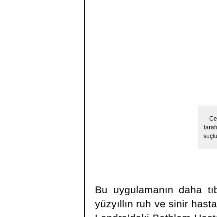
Ce
taraf
suçlu
Bu uygulamanın daha tıbb
yüzyıllın ruh ve sinir hast