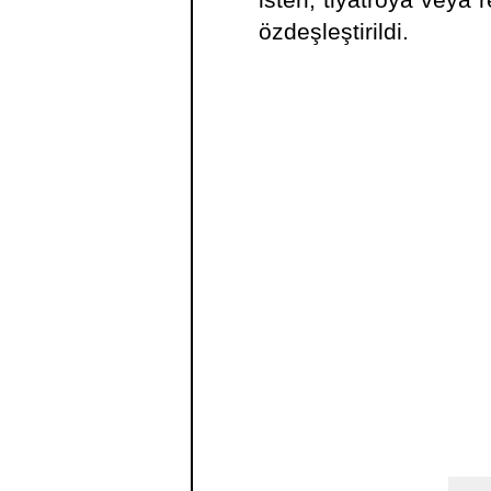
isteri, tiyatroya veya
özdeşleştirildi.