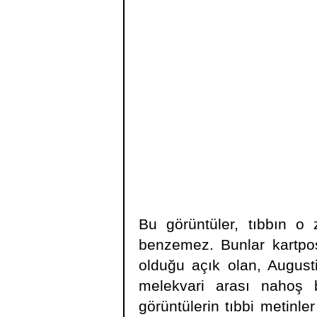
Bu görüntüler, tıbbın o 
benzemez. Bunlar kartpost
olduğu açık olan, Augusti
melekvari arası nahoş b
görüntülerin tıbbi metinle