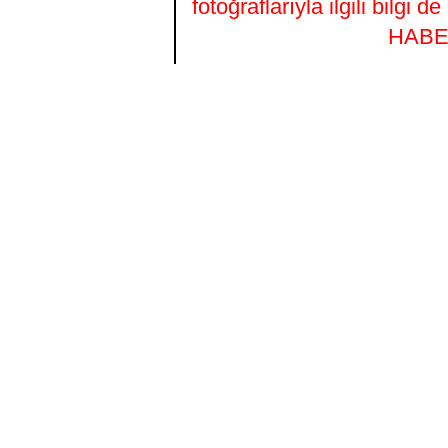
fotoğraflarıyla ilgili bilgi
HABER