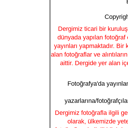
Copyrigh
Dergimiz ticari bir kurulu
dünyada yapılan fotoğraf 
yayınları yapmaktadır. Bir k
alan fotoğraflar ve alıntıla
aittir. Dergide yer alan i
Fotoğrafya'da yayınlana
yazarlarına/fotoğrafçıla
Dergimiz fotoğrafla ilgili 
olarak, ülkemizde yet