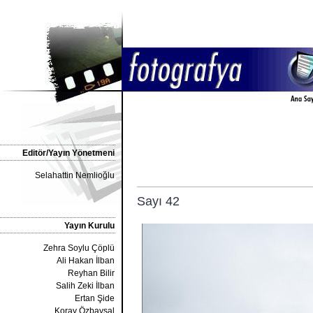
Editör/Yayın Yönetmeni
Selahattin Nemlioğlu
Sayı 42
Yayın Kurulu
Zehra Soylu Çöplü
Ali Hakan İlban
Reyhan Bilir
Salih Zeki İlban
Ertan Şide
Koray Özbaysal