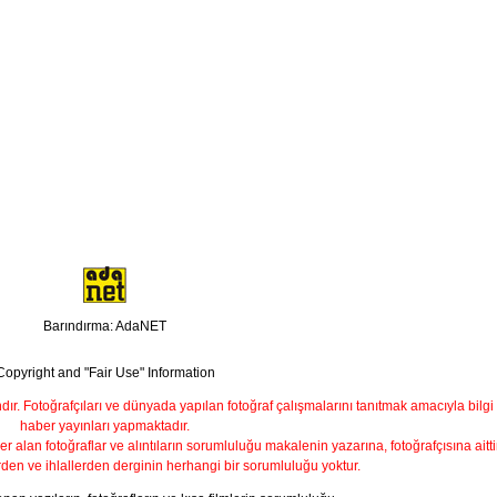
Barındırma: AdaNET
Copyright and "Fair Use" Information
ndır. Fotoğrafçıları ve dünyada yapılan fotoğraf çalışmalarını tanıtmak amacıyla bilgi
haber yayınları yapmaktadır.
yer alan fotoğraflar ve alıntıların sorumluluğu makalenin yazarına, fotoğrafçısına aittir
rden ve ihlallerden derginin herhangi bir sorumluluğu yoktur.