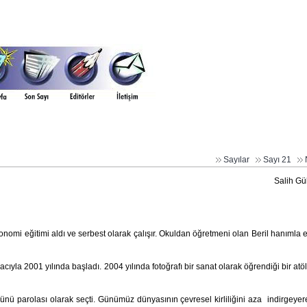
Sayılar
Sayı 21
Salih Gü
nomi eğitimi aldı ve serbest olarak çalışır. Okuldan öğretmeni olan Beril hanımla e
cıyla 2001 yılında başladı. 2004 yılında fotoğrafı bir sanat olarak öğrendiği bir atö
nü parolası olarak seçti. Günümüz dünyasının çevresel kirliliğini aza indirgeyer