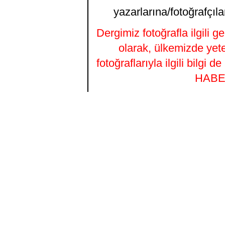
yazarlarına/fotoğrafçıla
Dergimiz fotoğrafla ilgili 
olarak, ülkemizde yet
fotoğraflarıyla ilgili bilgi
HABER