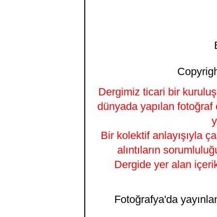
Copyrigh
Dergimiz ticari bir kurulu
dünyada yapılan fotoğraf 
y
Bir kolektif anlayışıyla ç
alıntıların sorumluluğ
Dergide yer alan içeri
Fotoğrafya'da yayınlana