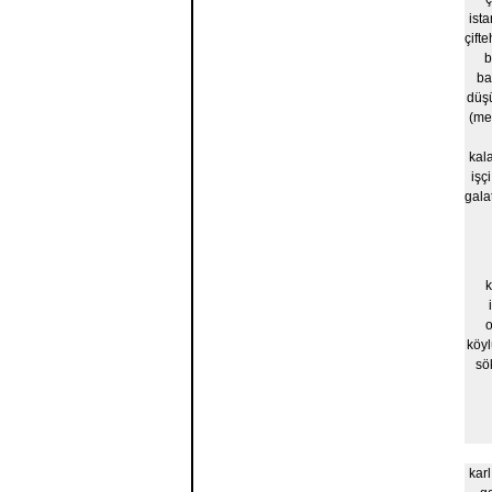
ist
çift
b
ba
düş
(met
kal
işç
galat
köyl
sö
karl