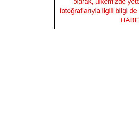
olarak, ülkemizde yet
fotoğraflarıyla ilgili bilgi
HABER