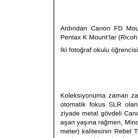
Ardından Canon FD Moun
Pentax K Mount’lar (Rico
İki fotoğraf okulu öğrenc
Koleksiyonuma zaman zam
otomatik fokus SLR olan
ziyade metal gövdeli Cano
aşan yaşına rağmen, Minolt
meter) kalitesinin Rebel T