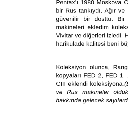
Pentax’ı 1980 Moskova Ol
bir Rus tankıydı. Ağır v
güvenilir bir dosttu. 
makineleri ekledim kolek
Vivitar ve diğerleri izledi
harikulade kalitesi beni b
Koleksiyon olunca, Ran
kopyaları FED 2, FED 1,
GIII eklendi koleksiyona
.
ve Rus makineler olduk
hakkında gelecek sayılard