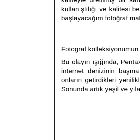
kaliteyle üretilmiş bir 
kullanışlılığı ve kalitesi
başlayacağım fotoğraf mak
Fotograf kolleksiyonumun i
Bu olayın ışığında, Penta
internet denizinin baş
onların getirdikleri yenili
Sonunda artık yeşil ve yıl