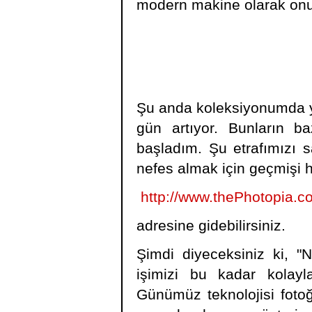
modern makine olarak on
Şu anda koleksiyonumda ye
gün artıyor. Bunların ba
başladım. Şu etrafımızı 
nefes almak için geçmişi h
http://www.thePhotopia.c
adresine gidebilirsiniz.
Şimdi diyeceksiniz ki, "N
işimizi bu kadar kolayla
Günümüz teknolojisi fotoğ