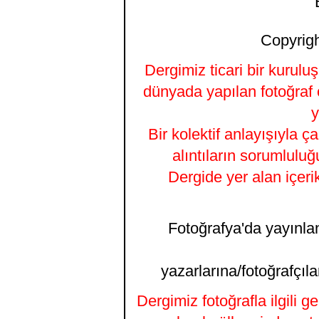
Copyrigh
Dergimiz ticari bir kurulu
dünyada yapılan fotoğraf 
y
Bir kolektif anlayışıyla ç
alıntıların sorumluluğ
Dergide yer alan içeri
Fotoğrafya'da yayınlana
yazarlarına/fotoğrafçıla
Dergimiz fotoğrafla ilgili 