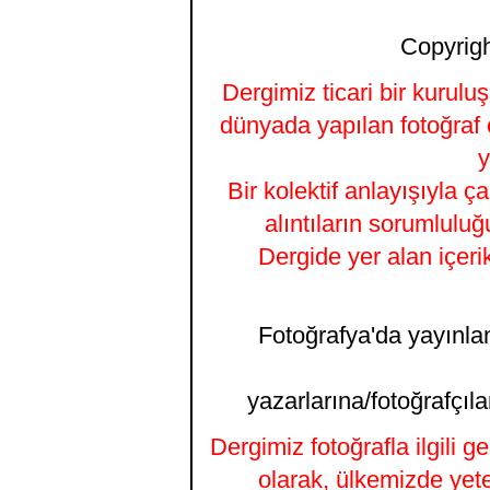
Copyrigh
Dergimiz ticari bir kurulu
dünyada yapılan fotoğraf 
y
Bir kolektif anlayışıyla ç
alıntıların sorumluluğ
Dergide yer alan içeri
Fotoğrafya'da yayınlana
yazarlarına/fotoğrafçıla
Dergimiz fotoğrafla ilgili 
olarak, ülkemizde yet