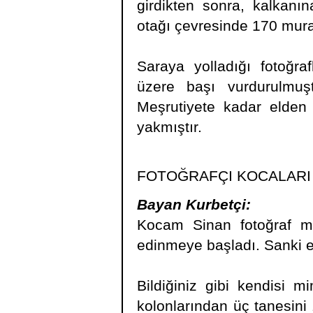
girdikten sonra, kalkanına
otağı çevresinde 170 mura
Saraya yolladığı fotoğrafl
üzere başı vurdurulmuştu
Meşrutiyete kadar elden 
yakmıştır.
FOTOĞRAFÇI KOCALARI 
Bayan Kurbetçi:
Kocam Sinan fotoğraf mer
edinmeye başladı. Sanki es
Bildiğiniz gibi kendisi m
kolonlarından üç tanesini 