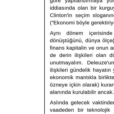
göre yapılandırmaya yöne
iddiasında olan bir kurg
Clinton'in seçim sloganınd
("Ekonomi böyle gerektiriyo
Aynı dönem içerisinde
dönüştüğünü, dünya ölçeğ
finans kapitalin ve onun ar
de derin ilişkileri olan d
unutmayalım. Deleuze'un 
ilişkileri gündelik hayatı
ekonomik mantıkla birlikt
özneye içkin olarak) kuran
alanında kurulabilir ancak.
Aslında gelecek vaktinden
vaadeden bir teknolojik 