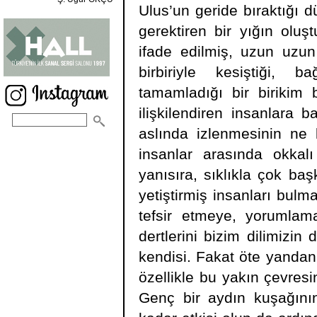
Ulus’un geride bıraktığı 
gerektiren bir yığın oluşt
ifade edilmiş, uzun uzun
birbiriyle kesiştiği, ba
tamamladığı bir birikim 
ilişkilendiren insanlara 
aslında izlenmesinin ne 
insanlar arasında okkalı
yanısıra, sıklıkla çok b
yetiştirmiş insanları bul
tefsir etmeye, yorumlam
dertlerini bizim dilimizi
kendisi. Fakat öte yandan
özellikle bu yakın çevresi
Genç bir aydın kuşağını