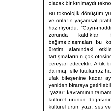
olacak bir kırılmaydı tekno
Bu teknolojik dönüşüm yuk
ve onların yaşamsal prati
hazırlıyordu. "Gayri-mad
zorunda kaldıkları f
bağımsızlaşmaları bu ko
üretim alanındaki etkil
tartışmalarının çok ötesi
cereyan edecektir. Artık bi
da imaj, elle tutulamaz ha
ufak bileşenine kadar ay
yeniden biraraya getirilebi
"yazar" kavramının tamam
kültürel ürünün doğasını
kültürel ürün, yazı, ses v