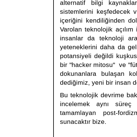
alternatif bilgi kaynak
sistemlerini keşfedecek v
içeriğini kendiliğinden d
Varolan teknolojik açılım 
insanlar da teknoloji ar
yeteneklerini daha da geli
potansiyeli değildi kuşku
bir "hacker mitosu" ve "fü
dokunanlara bulaşan kol
dediğimiz, yeni bir insan 
Bu teknolojik devrime bak
incelemek aynı süreç 
tamamlayan post-fordiz
sunacaktır bize.