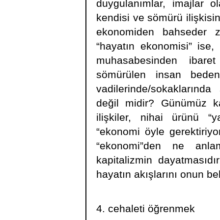
duygulanımlar, imajlar 
kendisi ve sömürü ilişkis
ekonomiden bahseder z
“hayatın ekonomisi” ise, 
muhasabesinden ibaret
sömürülen insan bedeni
vadilerinde/sokaklarında
değil midir? Günümüz ka
ilişkiler, nihai ürünü “
“ekonomi öyle gerektiriyo
“ekonomi”den ne anlam
kapitalizmin dayatmasıdı
hayatın akışlarını onun beli
4. cehaleti öğrenmek