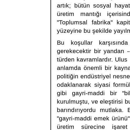
artık; bütün sosyal hayat
üretim mantığı içerisin
"Toplumsal fabrika" kapi
yüzeyine bu şekilde yayıl
Bu koşullar karşısında
gerekecektir bir yandan -
türden kavramlardır. Ulus 
anlamda önemli bir kayna
politiğin endüstriyel nesne
odaklanarak siyasi formül
gibi gayri-maddi bir "b
kurulmuştu, ve eleştirisi b
barındırıyordu mutlaka.
"gayri-maddi emek ürünü"n
üretim sürecine işaret