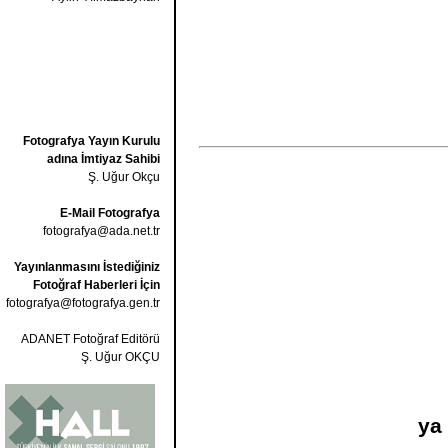
Fotografya Yayın Kurulu
adına İmtiyaz Sahibi
Ş. Uğur Okçu
E-Mail Fotografya
fotografya@ada.net.tr
Yayınlanmasını İstediğiniz
Fotoğraf Haberleri İçin
fotografya@fotografya.gen.tr
ADANET Fotoğraf Editörü
Ş. Uğur OKÇU
ya