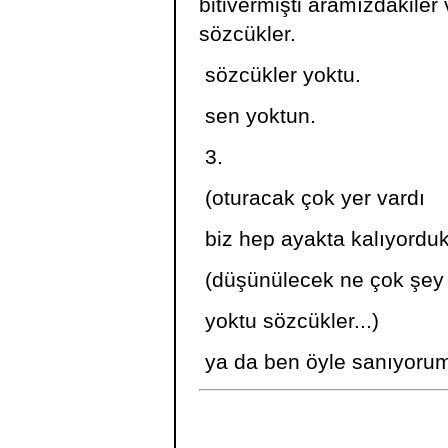
bitivermişti aramızdakiler v
sözcükler.
sözcükler yoktu.
sen yoktun.
3.
(oturacak çok yer vardı
biz hep ayakta kalıyorduk
(düşünülecek ne çok şey 
yoktu sözcükler...)
ya da ben öyle sanıyoru