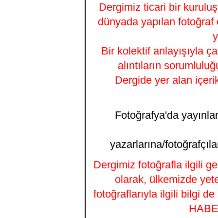
Dergimiz ticari bir kurulu
dünyada yapılan fotoğraf 
y
Bir kolektif anlayışıyla ç
alıntıların sorumluluğ
Dergide yer alan içeri
Fotoğrafya'da yayınlana
yazarlarına/fotoğrafçıla
Dergimiz fotoğrafla ilgili 
olarak, ülkemizde yet
fotoğraflarıyla ilgili bilgi
HABER