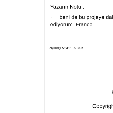
Yazarın Notu :
·
beni de bu projeye dah
ediyorum. Franco
Ziyaretçi Sayısı:1001005
Copyrigh