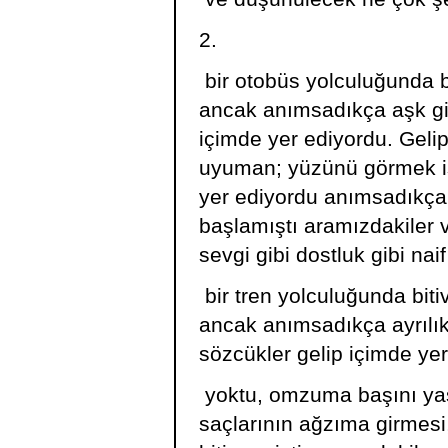
2.
bir otobüs yolculuğunda 
ancak anımsadıkça aşk gibi
içimde yer ediyordu. Geli
uyuman; yüzünü görmek is
yer ediyordu anımsadıkça
başlamıştı aramızdakiler v
sevgi gibi dostluk gibi naif 
bir tren yolculuğunda bit
ancak anımsadıkça ayrılık g
sözcükler gelip içimde yer
yoktu, omzuma başını ya
saçlarının ağzıma girmesi