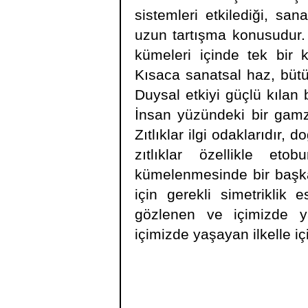
sistemleri etkilediği, sa
uzun tartışma konusudur. 
kümeleri içinde tek bir
Kısaca sanatsal haz, bütü
Duysal etkiyi güçlü kılan 
İnsan yüzündeki bir gamze
Zıtlıklar ilgi odaklarıdır, 
zıtlıklar özellikle eto
kümelenmesinde bir başka 
için gerekli simetriklik 
gözlenen ve içimizde ya
içimizde yaşayan ilkelle i