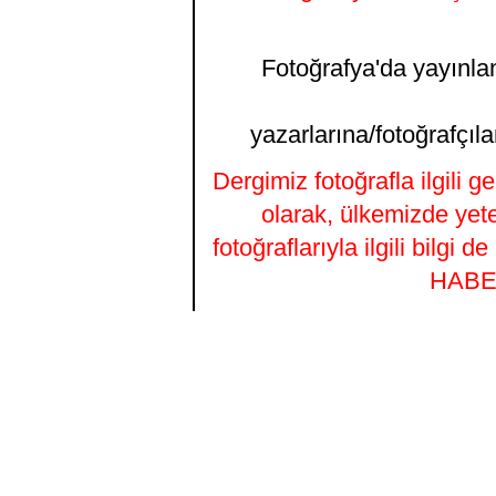
Fotoğrafya'da yayınlana
yazarlarına/fotoğrafçıla
Dergimiz fotoğrafla ilgili 
olarak, ülkemizde yet
fotoğraflarıyla ilgili bilgi
HABER