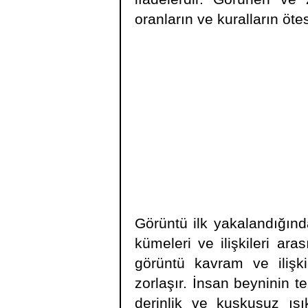
oranların ve kuralların öt
Görüntü ilk yakalandığında
kümeleri ve ilişkileri ar
görüntü kavram ve ilişki
zorlaşır. İnsan beyninin t
derinlik ve kuşkusuz ışık