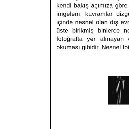
kendi bakış açımıza göre 
imgelem, kavramlar dizge
içinde nesnel olan dış ev
üste birikmiş binlerce n
fotoğrafta yer almayan ö
okuması gibidir. Nesnel fo