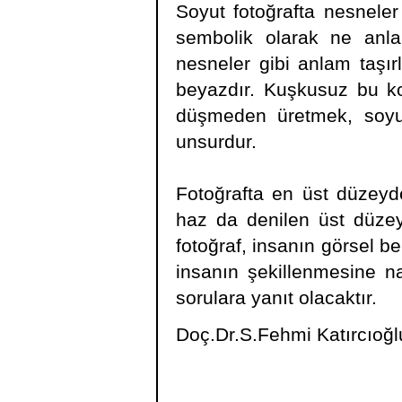
Soyut fotoğrafta nesneler
sembolik olarak ne anlam
nesneler gibi anlam taşır
beyazdır. Kuşkusuz bu kon
düşmeden üretmek, soyut
unsurdur.
Fotoğrafta en üst düzeyde
haz da denilen üst düzey 
fotoğraf, insanın görsel b
insanın şekillenmesine n
sorulara yanıt olacaktır.
Doç.Dr.S.Fehmi Katırcıoğl