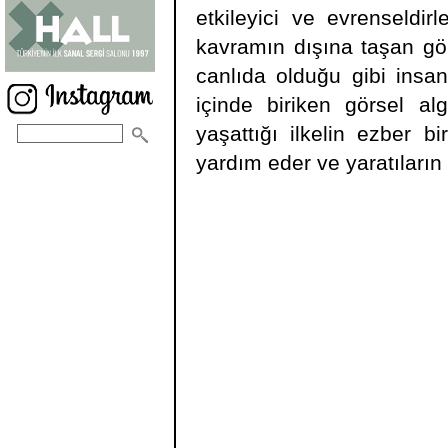
etkileyici ve evrenseldi
kavramın dışına taşan gö
canlıda olduğu gibi insan
içinde biriken görsel al
yaşattığı ilkelin ezber bi
yardım eder ve yaratıların