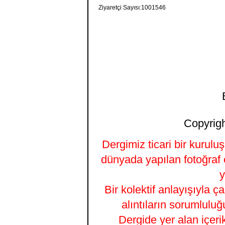
Ziyaretçi Sayısı:1001546
Copyrigh
Dergimiz ticari bir kurulu
dünyada yapılan fotoğraf 
y
Bir kolektif anlayışıyla ç
alıntıların sorumluluğ
Dergide yer alan içeri