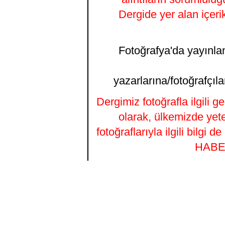
Dergide yer alan içeri
Fotoğrafya'da yayınlana
yazarlarına/fotoğrafçıla
Dergimiz fotoğrafla ilgili 
olarak, ülkemizde yet
fotoğraflarıyla ilgili bilgi
HABER