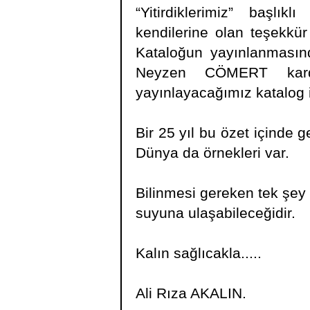
“Yitirdiklerimiz” başlı
kendilerine olan teşekkür
Kataloğun yayınlanmasın
Neyzen CÖMERT karde
yayınlayacağımız katalog
Bir 25 yıl bu özet içinde g
Dünya da örnekleri var.
Bilinmesi gereken tek şey 
suyuna ulaşabileceğidir.
Kalın sağlıcakla.....
Ali Rıza AKALIN.