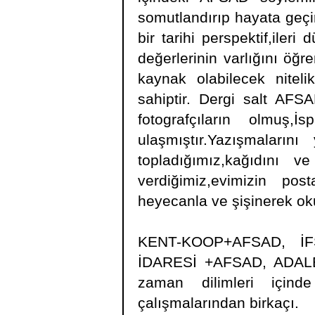
somutlandırıp hayata geçi
bir tarihi perspektif,ileri
değerlerinin varlığını öğ
kaynak olabilecek nitelik
sahiptir. Dergi salt AFSA
fotografçıların olmuş,
ulaşmıştır.Yazışmalarını y
topladığımız,kağıdını ve
verdiğimiz,evimizin po
heyecanla ve şişinerek o
KENT-KOOP+AFSAD, İ
İDARESİ +AFSAD, ADALET 
zaman dilimleri içinde
çalışmalarından birkaçı.