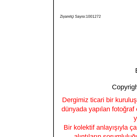
Ziyaretçi Sayısı:1001272
Copyrigh
Dergimiz ticari bir kurulu
dünyada yapılan fotoğraf 
y
Bir kolektif anlayışıyla ç
alıntıların sorumluluğ