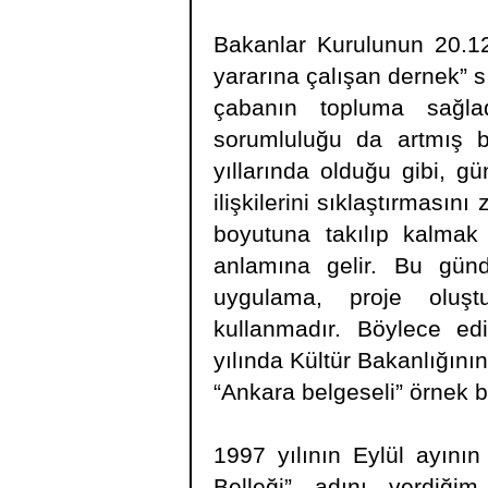
Bakanlar Kurulunun 20.12
yararına çalışan dernek” s
çabanın topluma sağladığ
sorumluluğu da artmış b
yıllarında olduğu gibi, g
ilişkilerini sıklaştırmasın
boyutuna takılıp kalma
anlamına gelir. Bu gün
uygulama, proje oluştu
kullanmadır. Böylece edi
yılında Kültür Bakanlığını
“Ankara belgeseli” örnek b
1997 yılının Eylül ayını
Belleği” adını verdiği