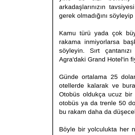
arkadaşlarınızın tavsiyes
gerek olmadığını söyleyip 
Kamu türü yada çok büyük
rakama inmiyorlarsa başk
söyleyin. Sırt çantanız
Agra'daki Grand Hotel'in fi
Günde ortalama 25 dolar 
otellerde kalarak ve bural
Otobüs oldukça ucuz bir 
otobüs ya da trenle 50 do
bu rakam daha da düşecek
Böyle bir yolculukta her 