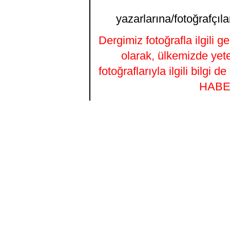
yazarlarına/fotoğrafçıla
Dergimiz fotoğrafla ilgili 
olarak, ülkemizde yet
fotoğraflarıyla ilgili bilgi
HABER