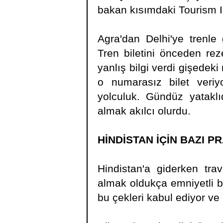
bakan kısımdaki Tourism In
Agra'dan Delhi'ye trenle
Tren biletini önceden re
yanlış bilgi verdi gişedek
o numarasız bilet veriy
yolculuk. Gündüz yataklı
almak akılcı olurdu.
HİNDİSTAN İÇİN BAZI P
Hindistan'a giderken tra
almak oldukça emniyetli b
bu çekleri kabul ediyor ve 