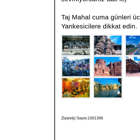
Taj Mahal cuma günleri ücr
Yankesicilere dikkat edin.
Ziyaretçi Sayısı:1001366