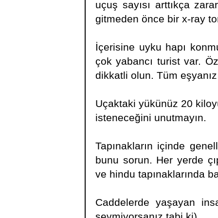
uçuş sayısı arttıkça zar
gitmeden önce bir x-ray tor
İçerisine uyku hapı konmu
çok yabancı turist var. Öz
dikkatli olun. Tüm eşyanızı 
Uçaktaki yükünüz 20 kiloy
isteneceğini unutmayın.
Tapınakların içinde genel
bunu sorun. Her yerde çıp
ve hindu tapınaklarında bah
Caddelerde yaşayan insan
sevmiyorsanız tabi ki)