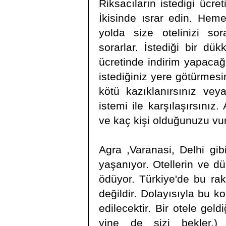
Riksacıların istedigi ücret
İkisinde ısrar edin. Hem
yolda size otelinizi sor
sorarlar. İstediği bir dü
ücretinde indirim yapacağ
istediğiniz yere götürmesi
kötü kazıklanırsınız vey
istemi ile karşılaşırsınız
ve kaç kişi olduğunuzu vu
Agra ,Varanasi, Delhi gib
yaşanıyor. Otellerin ve d
ödüyor. Türkiye'de bu rak
değildir. Dolayısıyla bu 
edilecektir. Bir otele gel
yine de sizi bekler.)