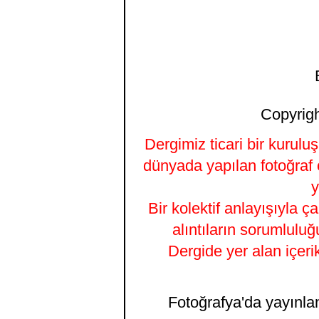
Copyrigh
Dergimiz ticari bir kurulu
dünyada yapılan fotoğraf 
y
Bir kolektif anlayışıyla ç
alıntıların sorumluluğ
Dergide yer alan içeri
Fotoğrafya'da yayınlana