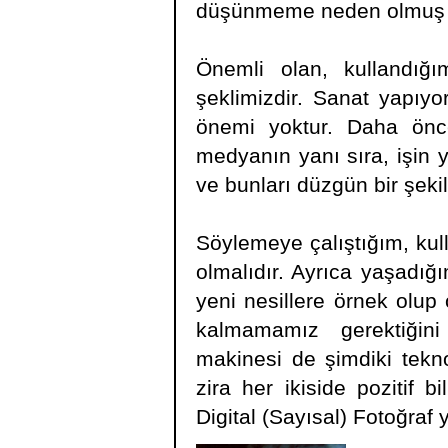
düşünmeme neden olmuş ve 
Önemli olan, kullandığ
şeklimizdir. Sanat yapıyo
önemi yoktur. Daha önc
medyanın yanı sıra, işin y
ve bunları düzgün bir şeki
Söylemeye çalıştığım, kulla
olmalıdır. Ayrıca yaşadığ
yeni nesillere örnek olup
kalmamamız gerektiğini
makinesi de şimdiki tekno
zira her ikiside pozitif b
Digital (Sayısal) Fotoğraf