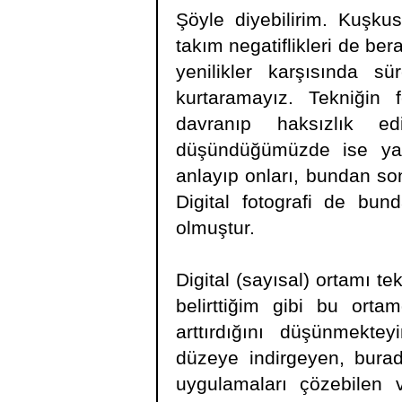
Şöyle diyebilirim. Kuşkusu
takım negatiflikleri de be
yenilikler karşısında sü
kurtaramayız. Tekniğin
davranıp haksızlık ed
düşündüğümüzde ise yaşam
anlayıp onları, bundan son
Digital fotografi de bun
olmuştur.
Digital (sayısal) ortamı t
belirttiğim gibi bu orta
arttırdığını düşünmekt
düzeye indirgeyen, burad
uygulamaları çözebilen