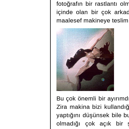
fotoğrafın bir rastlantı 
içinde olan bir çok arka
maalesef makineye teslim 
Bu çok önemli bir ayırımdı
Zira makina bizi kullandı
yaptığını düşünsek bile bu
olmadığı çok açık bir ş