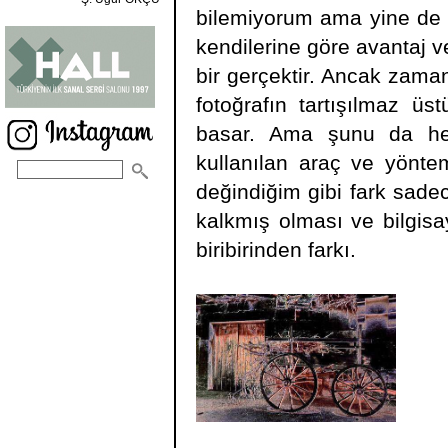
bilemiyorum ama yine de b
kendilerine göre avantaj ve
bir gerçektir. Ancak zaman
fotoğrafın tartışılmaz ü
basar. Ama şunu da heme
kullanılan araç ve yönte
değindiğim gibi fark sade
kalkmış olması ve bilgisa
biribirinden farkı.