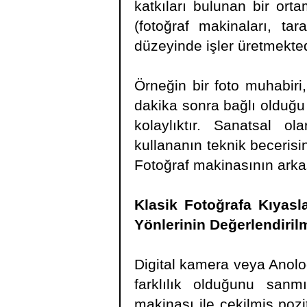
katkıları bulunan bir ort
(fotoğraf makinaları, tara
düzeyinde işler üretmekted
Örneğin bir foto muhabiri,
dakika sonra bağlı olduğu 
kolaylıktır. Sanatsal 
kullananın teknik becerisin
Fotoğraf makinasının arka
Klasik Fotoğrafa Kıyasla
Yönlerinin Değerlendiril
Digital kamera veya Anolog
farklılık olduğunu san
makinası ile çekilmiş pozit