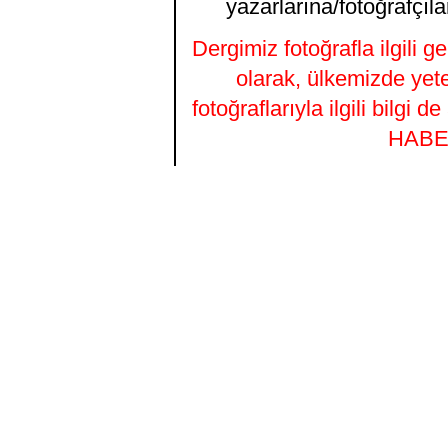
yazarlarına/fotoğrafçıla
Dergimiz fotoğrafla ilgili 
olarak, ülkemizde yet
fotoğraflarıyla ilgili bilgi
HABER