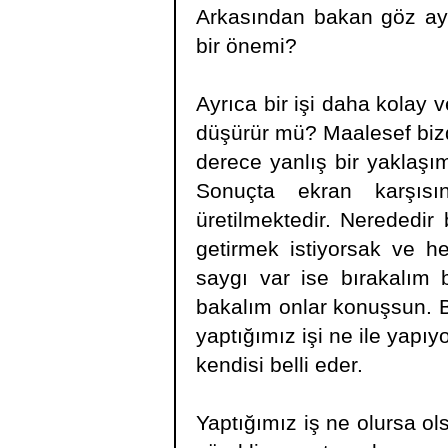
Arkasından bakan göz ayn
bir önemi?
Ayrıca bir işi daha kolay 
düşürür mü? Maalesef bizd
derece yanlış bir yaklaşı
Sonuçta ekran karşı
üretilmektedir. Nerededir 
getirmek istiyorsak ve h
saygı var ise bırakalım b
bakalım onlar konuşsun. B
yaptığımız işi ne ile yap
kendisi belli eder.
Yaptığımız iş ne olursa ol