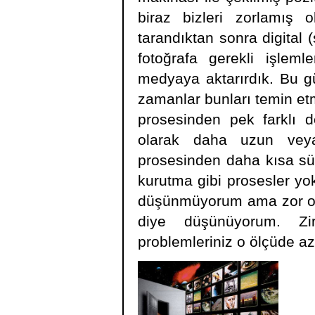
biraz bizleri zorlamış ol
tarandıktan sonra digital 
fotoğrafa gerekli işlemle
medyaya aktarırdık. Bu 
zamanlar bunları temin et
prosesinden pek farklı d
olarak daha uzun veya
prosesinden daha kısa sü
kurutma gibi prosesler yok
düşünmüyorum ama zor ola
diye düşünüyorum. Zir
problemleriniz o ölçüde az