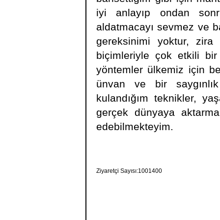
iyi anlayıp ondan sonr
aldatmacayı sevmez ve ba
gereksinimi yoktur, zira
biçimleriyle çok etkili bi
yöntemler ülkemiz için bel
ünvan ve bir saygınlı
kulandığım teknikler, yaş
gerçek dünyaya aktarmam
edebilmekteyim.
Ziyaretçi Sayısı:1001400