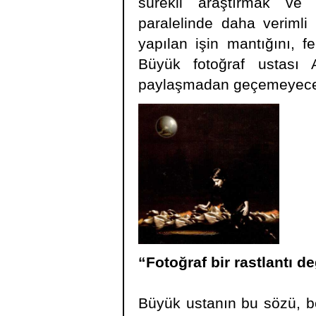
sürekli araştırmak ve
paralelinde daha verimli
yapılan işin mantığını, 
Büyük fotoğraf ustası 
paylaşmadan geçemeyec
“Fotoğraf bir rastlantı de
Büyük ustanın bu sözü, b