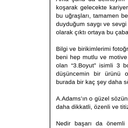
koşarak gelecekte kariye
bu uğraşları, tamamen be
duyduğum saygı ve sevgi 
olarak çıktı ortaya bu çaba
Bilgi ve birikimlerimi foto
beni hep mutlu ve motive e
olan “3.Boyut” isimli 3 
düşüncemin bir ürünü ol
burada bir kaç şey daha s
A.Adams’ın o güzel sözünü
daha dikkatli, özenli ve tit
Nedir başarı da önemli