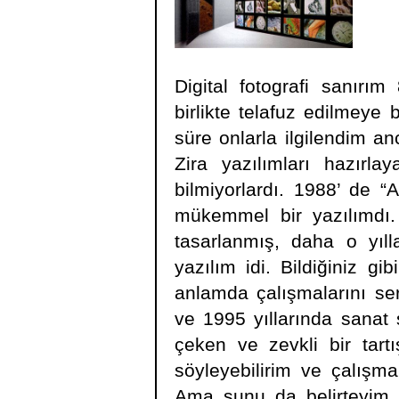
Digital fotografi sanırım 8
birlikte telafuz edilmeye 
süre onlarla ilgilendim an
Zira yazılımları hazırl
bilmiyorlardı. 1988’ de “
mükemmel bir yazılımdı. 
tasarlanmış, daha o yıl
yazılım idi. Bildiğiniz gib
anlamda çalışmalarını se
ve 1995 yıllarında sanat 
çeken ve zevkli bir tart
söyleyebilirim ve çalışm
Ama şunu da belirteyim k