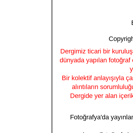
Copyrigh
Dergimiz ticari bir kurulu
dünyada yapılan fotoğraf 
y
Bir kolektif anlayışıyla ç
alıntıların sorumluluğ
Dergide yer alan içeri
Fotoğrafya'da yayınlana