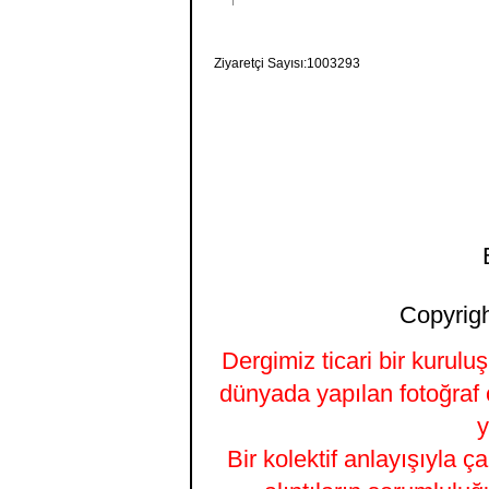
Ziyaretçi Sayısı:1003293
Copyrigh
Dergimiz ticari bir kurulu
dünyada yapılan fotoğraf 
y
Bir kolektif anlayışıyla ç