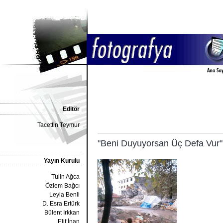
Editör
Tacettin Teymur
"Beni Duyuyorsan Üç Defa Vur"
Yayın Kurulu
Tülin Ağca
Özlem Bağcı
Leyla Benli
D. Esra Ertürk
Bülent Irkkan
Elif İnan