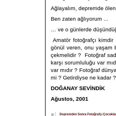
Ağlayalım, depremde ölen e
Ben zaten ağlıyorum ...
… ve o günlerde düşündüğ
Amatör fotoğrafçı kimdir 
gönül veren, onu yaşam b
çekmelidir ? Fotoğraf sad
karşı sorumluluğu var mıdı
var mıdır ? Fotoğraf düny
mi ? Getirdiyse ne kadar ?
DOĞANAY SEVİNDİK
Ağustos, 2001
Depremden Sonra Fotoğrafçı Çocuklar