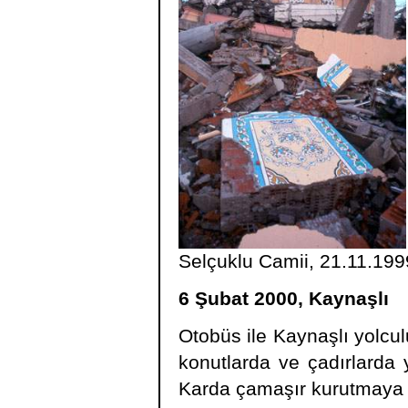
Selçuklu Camii, 21.11.199
6 Şubat 2000, Kaynaşlı
Otobüs ile Kaynaşlı yolcul
konutlarda ve çadırlard
Karda çamaşır kurutmaya ç