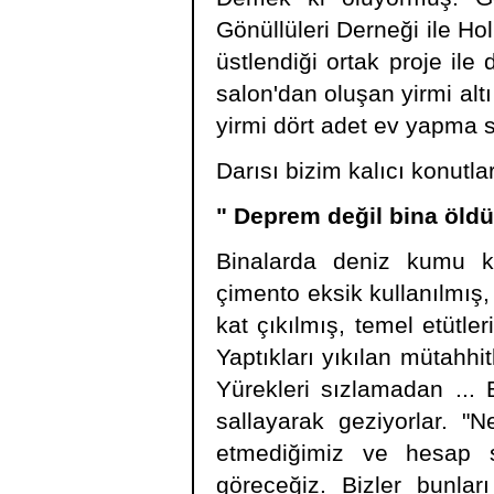
Gönüllüleri Derneği ile Ho
üstlendiği ortak proje ile
salon'dan oluşan yirmi altı
yirmi dört adet ev yapma 
Darısı bizim kalıcı konutla
" Deprem değil bina öldü
Binalarda deniz kumu kul
çimento eksik kullanılmış,
kat çıkılmış, temel etütl
Yaptıkları yıkılan mütahhit
Yürekleri sızlamadan ... 
sallayarak geziyorlar. "
etmediğimiz ve hesap s
göreceğiz. Bizler bunl