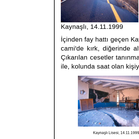
Kaynaşlı, 14.11.1999
İçinden fay hattı geçen Kay
cami'de kırk, diğerinde a
Çıkarılan cesetler tanın
ile, kolunda saat olan kişiyi
Kaynaşlı Lisesi, 14.11.199