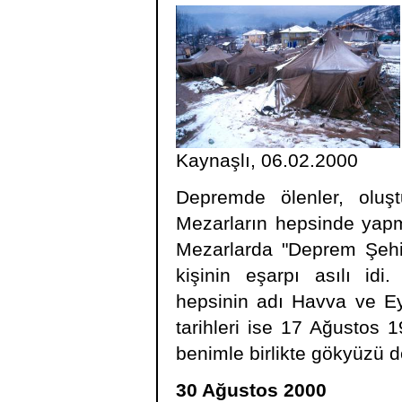
Kaynaşlı, 06.02.2000
Depremde ölenler, oluşt
Mezarların hepsinde yapma
Mezarlarda "Deprem Şehid
kişinin eşarpı asılı idi
hepsinin adı Havva ve Ey
tarihleri ise 17 Ağustos 
benimle birlikte gökyüzü d
30 Ağustos 2000