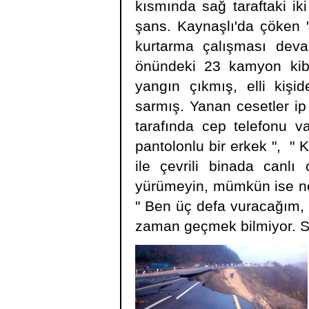
kısmında sağ taraftaki i
şans. Kaynaşlı'da çöken 
kurtarma çalışması deva
önündeki 23 kamyon kibri
yangın çıkmış, elli kişi
sarmış. Yanan cesetler ip 
tarafında cep telefonu va
pantolonlu bir erkek ", " 
ile çevrili binada canlı
yürümeyin, mümkün ise nefe
" Ben üç defa vuracağım, 
zaman geçmek bilmiyor. Se