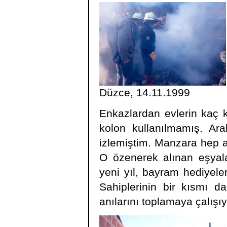
Düzce, 14.11.1999
Enkazlardan evlerin kaç k
kolon kullanılmamış. Ar
izlemiştim. Manzara hep ay
O özenerek alınan eşyala
yeni yıl, bayram hediyeler
Sahiplerinin bir kısmı d
anılarını toplamaya çalışıy