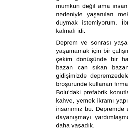
mümkün değil ama insanla
nedeniyle yaşanılan me
duymak istemiyorum. İb
kalmalı idi.
Deprem ve sonrası yaşan
yaşamamak için bir çalış
çekim dönüşünde bir ha
bazan can sıkan bazan 
gidişimizde depremzedeler
broşüründe kullanan firma
Bolu'daki prefabrik konut
kahve, yemek ikramı yapıldı
insanımız bu. Depremde ac
dayanışmayı, yardımlaşma
daha yaşadık.