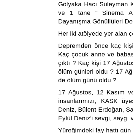
Gölyaka Hacı Süleyman Kö
ve 1 tane " Sinema Atö
Dayanışma Gönüllüleri De
Her iki atölyede yer alan 
Depremden önce kaç kişi 
Kaç çocuk anne ve babası
çıktı ? Kaç kişi 17 Ağust
ölüm günleri oldu ? 17 A
de ölüm günü oldu ?
17 Ağustos, 12 Kasım ve
insanlarımızı, KASK üyes
Deniz, Bülent Erdoğan, Sa
Eylül Deniz'i sevgi, saygı 
Yüreğimdeki fay hattı gün 