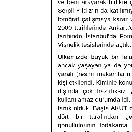
ve beni arayarak birlikte 
Serpil Yıldız'ın da katılım
fotoğraf çalışmaya karar 
2000 tarihlerinde Ankara
tarihinde İstanbul'da Fo
Vişnelik tesislerinde açtık.
Ülkemizde büyük bir fela
ancak yaşayan ya da yeri
yaralı (resmi makamların t
kişi etkilendi. Kiminle ko
dışında çok hazırlıksız 
kullanılamaz durumda idi
tanık olduk. Başta AKUT
dört bir tarafından ge
gönüllülerinin fedakarca