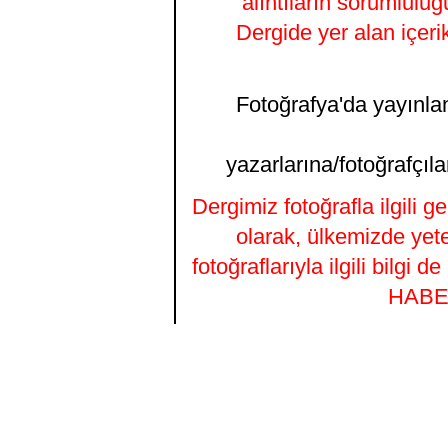
alıntıların sorumluluğ
Dergide yer alan içeri
Fotoğrafya'da yayınlana
yazarlarına/fotoğrafçıla
Dergimiz fotoğrafla ilgili 
olarak, ülkemizde yet
fotoğraflarıyla ilgili bilgi
HABER