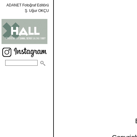
ADANET Fotoğraf Editörü
Ş. Uğur OKÇU