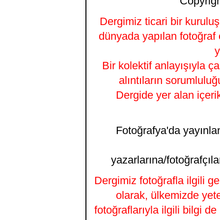
Copyrigh
Dergimiz ticari bir kurulu
dünyada yapılan fotoğraf 
y
Bir kolektif anlayışıyla ç
alıntıların sorumluluğ
Dergide yer alan içeri
Fotoğrafya'da yayınlana
yazarlarına/fotoğrafçıla
Dergimiz fotoğrafla ilgili 
olarak, ülkemizde yet
fotoğraflarıyla ilgili bilgi